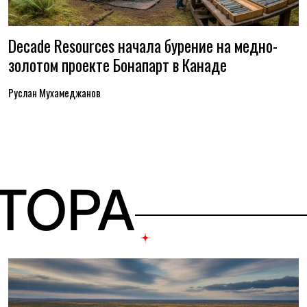
Decade Resources начала бурение на медно-
золотом проекте Бонапарт в Канаде
Руслан Мухамеджанов
ВТОРА