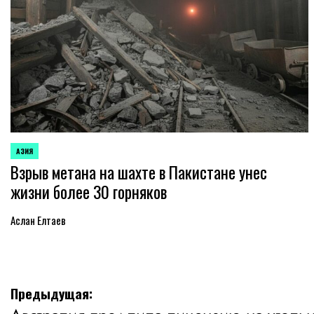
АЗИЯ
ОПУБЛИКОВАНО
Взрыв метана на шахте в Пакистане унес
В
жизни более 30 горняков
Аслан Елтаев
Навигация
Предыдущая: