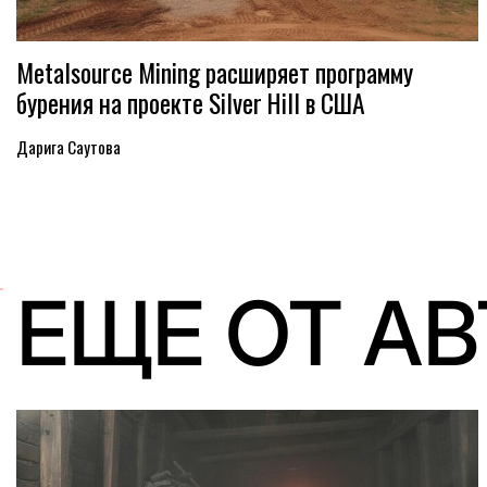
Metalsource Mining расширяет программу
бурения на проекте Silver Hill в США
Дарига Саутова
ЕЩЕ ОТ А