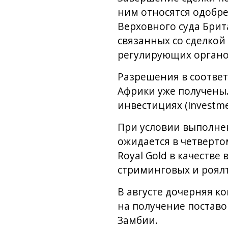
ним относятся одобре
Верховного суда Брит
связанных со сделкой
регулирующих органов
Разрешения в соотве
Африки уже получены.
инвестициях (Investme
При условии выполне
ожидается в четверто
Royal Gold в качеств
стриминговых и роял
В августе дочерняя к
на получение поставо
Замбии.