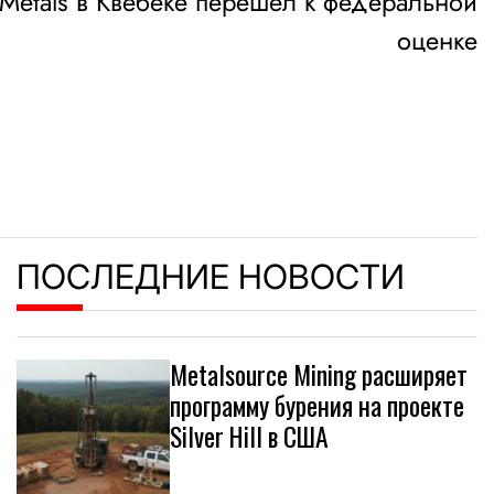
ry Metals в Квебеке перешел к федеральной
оценке
ПОСЛЕДНИЕ НОВОСТИ
Metalsource Mining расширяет
программу бурения на проекте
Silver Hill в США