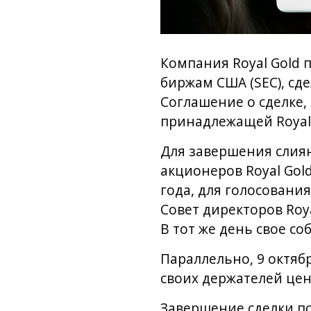
Компания Royal Gold 
биржам США (SEC), сд
Соглашение о сделке,
принадлежащей Royal 
Для завершения слия
акционеров Royal Gol
года, для голосования
Совет директоров Roy
В тот же день свое с
Параллельно, 9 октяб
своих держателей цен
Завершение сделки по