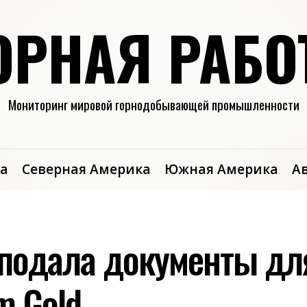
ОРНАЯ РАБО
Мониторинг мировой горнодобывающей промышленности
а
Северная Америка
Южная Америка
А
d подала документы дл
m Gold