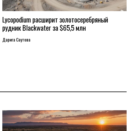
Lycopodium расширит золотосеребряный
рудник Blackwater за $65,5 млн
Дарига Саутова