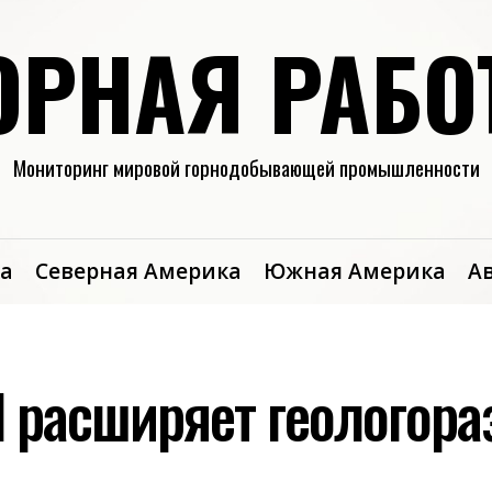
ОРНАЯ РАБО
Мониторинг мировой горнодобывающей промышленности
а
Северная Америка
Южная Америка
А
ld расширяет геологора