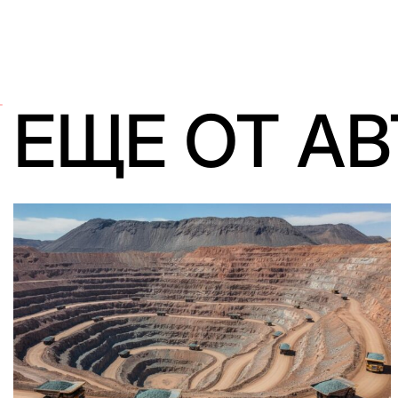
ЕЩЕ ОТ А