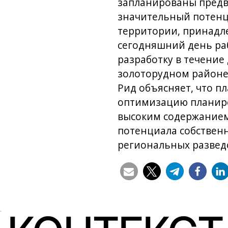
запланированы предва
значительный потенци
территории, принадл
сегодняшний день раб
разработку в течение
золоторудном районе
Рид объясняет, что п
оптимизацию планиро
высоким содержанием
потенциала собственн
региональных развед