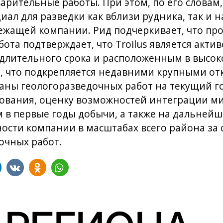
рительные работы. При этом, по его словам,
ал для разведки как вблизи рудника, так и 
ежащей компании. Рид подчеркивает, что пр
ота подтверждает, что Troilus является акти
 длительного срока и расположенным в высо
, что подкрепляется недавними крупными от
ланы геологоразведочных работ на текущий г
вания, оценку возможностей интеграции ми
 в первые годы добычи, а также на дальнейш
ости компании в масштабах всего района за
очных работ.