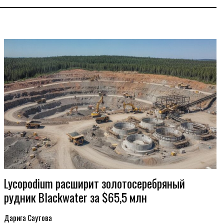
Lycopodium расширит золотосеребряный
рудник Blackwater за $65,5 млн
Дарига Саутова