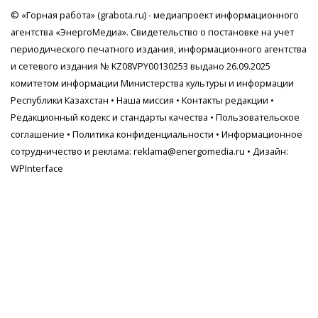
© «Горная работа» (grabota.ru) - медиапроект информационного
агентства
«ЭнергоМедиа»
. Свидетельство о постановке на учет
периодического печатного издания, информационного агентства
и сетевого издания № KZ08VPY00130253 выдано 26.09.2025
комитетом информации Министерства культуры и информации
Республики Казахстан •
Наша миссия
•
Контакты редакции
•
Редакционный кодекс и стандарты качества
•
Пользовательское
соглашение
•
Политика конфиденциальности
• Информационное
сотрудничество и реклама:
reklama@energomedia.ru
• Дизайн:
WPInterface