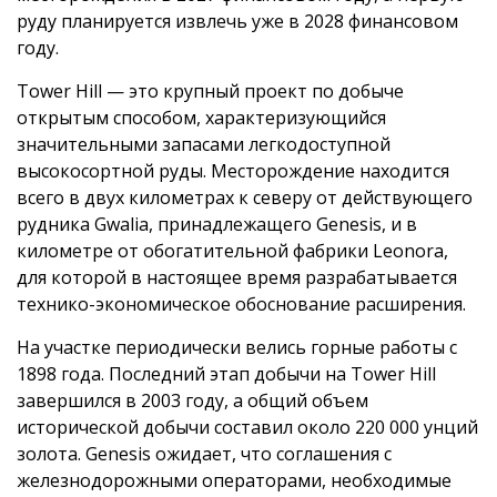
руду планируется извлечь уже в 2028 финансовом
году.
Tower Hill — это крупный проект по добыче
открытым способом, характеризующийся
значительными запасами легкодоступной
высокосортной руды. Месторождение находится
всего в двух километрах к северу от действующего
рудника Gwalia, принадлежащего Genesis, и в
километре от обогатительной фабрики Leonora,
для которой в настоящее время разрабатывается
технико-экономическое обоснование расширения.
На участке периодически велись горные работы с
1898 года. Последний этап добычи на Tower Hill
завершился в 2003 году, а общий объем
исторической добычи составил около 220 000 унций
золота. Genesis ожидает, что соглашения с
железнодорожными операторами, необходимые