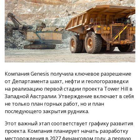
Компания Genesis получила ключевое разрешение
от Департамента шахт, нефти и геологоразведки
на реализацию первой стадии проекта Tower Hill в
Западной Австралии. Утверждение включает в себя
не только план горных работ, но и план
последующего закрытия рудника.
Этот важный этап соответствует графику развития
проекта. Компания планирует начать разработку
месторождения в 2027 финансовом году, а первую