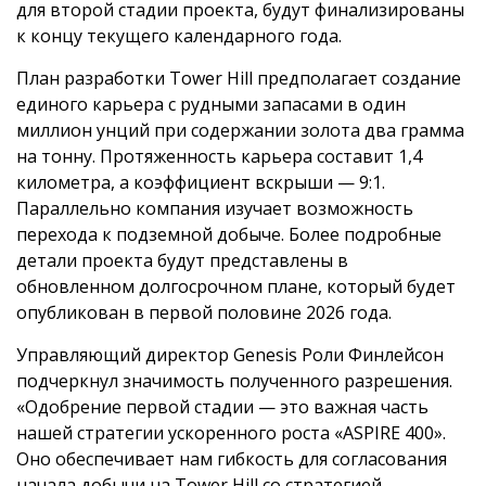
для второй стадии проекта, будут финализированы
к концу текущего календарного года.
План разработки Tower Hill предполагает создание
единого карьера с рудными запасами в один
миллион унций при содержании золота два грамма
на тонну. Протяженность карьера составит 1,4
километра, а коэффициент вскрыши — 9:1.
Параллельно компания изучает возможность
перехода к подземной добыче. Более подробные
детали проекта будут представлены в
обновленном долгосрочном плане, который будет
опубликован в первой половине 2026 года.
Управляющий директор Genesis Роли Финлейсон
подчеркнул значимость полученного разрешения.
«Одобрение первой стадии — это важная часть
нашей стратегии ускоренного роста «ASPIRE 400».
Оно обеспечивает нам гибкость для согласования
начала добычи на Tower Hill со стратегией