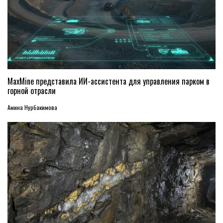
MaxMine представила ИИ-ассистента для управления парком в
горной отрасли
Амина Нурбакимова