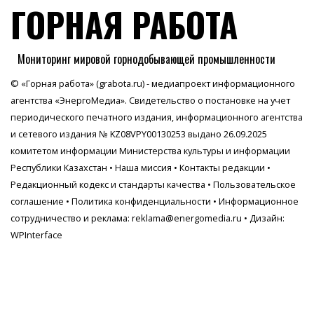
ГОРНАЯ РАБОТА
Мониторинг мировой горнодобывающей промышленности
© «Горная работа» (grabota.ru) - медиапроект информационного
агентства
«ЭнергоМедиа»
. Свидетельство о постановке на учет
периодического печатного издания, информационного агентства
и сетевого издания № KZ08VPY00130253 выдано 26.09.2025
комитетом информации Министерства культуры и информации
Республики Казахстан •
Наша миссия
•
Контакты редакции
•
Редакционный кодекс и стандарты качества
•
Пользовательское
соглашение
•
Политика конфиденциальности
• Информационное
сотрудничество и реклама:
reklama@energomedia.ru
• Дизайн:
WPInterface