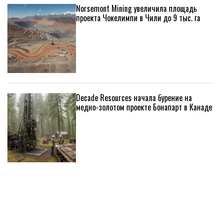
Norsemont Mining увеличила площадь
проекта Чокелимпи в Чили до 9 тыс. га
Decade Resources начала бурение на
медно-золотом проекте Бонапарт в Канаде