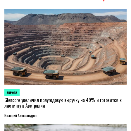
ЕВРОПА
ОПУБЛИКОВАНО
В
Glencore увеличил полугодовую выручку на 49% и готовится к
листингу в Австралии
Валерий Александров