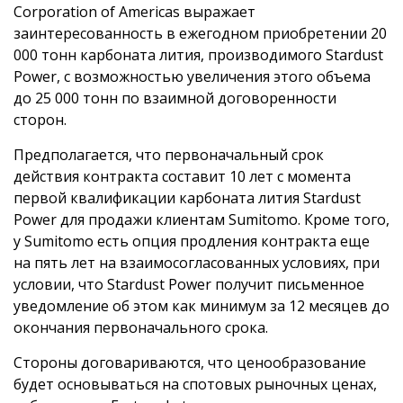
Corporation of Americas выражает
заинтересованность в ежегодном приобретении 20
000 тонн карбоната лития, производимого Stardust
Power, с возможностью увеличения этого объема
до 25 000 тонн по взаимной договоренности
сторон.
Предполагается, что первоначальный срок
действия контракта составит 10 лет с момента
первой квалификации карбоната лития Stardust
Power для продажи клиентам Sumitomo. Кроме того,
у Sumitomo есть опция продления контракта еще
на пять лет на взаимосогласованных условиях, при
условии, что Stardust Power получит письменное
уведомление об этом как минимум за 12 месяцев до
окончания первоначального срока.
Стороны договариваются, что ценообразование
будет основываться на спотовых рыночных ценах,