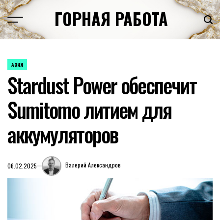
Перейти
ГОРНАЯ РАБОТА
к
содержимому
АЗИЯ
ОПУБЛИКОВАНО
Stardust Power обеспечит
В
Sumitomo литием для
аккумуляторов
Валерий Александров
06.02.2025