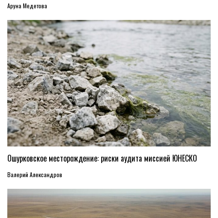
Аруна Медетова
Ошурковское месторождение: риски аудита миссией ЮНЕСКО
Валерий Александров