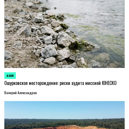
АЗИЯ
ОПУБЛИКОВАНО
В
Ошурковское месторождение: риски аудита миссией ЮНЕСКО
Валерий Александров