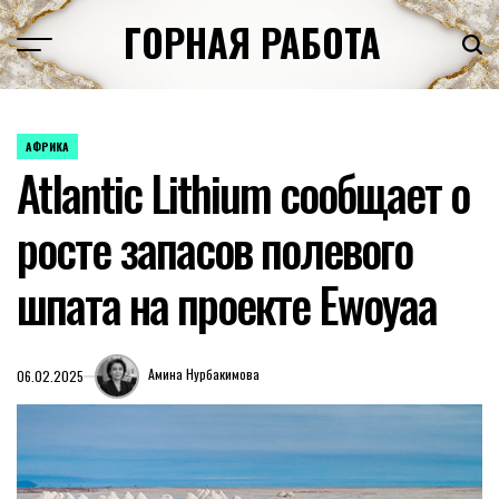
Перейти
ГОРНАЯ РАБОТА
к
содержимому
АФРИКА
ОПУБЛИКОВАНО
Atlantic Lithium сообщает о
В
росте запасов полевого
шпата на проекте Ewoyaa
Амина Нурбакимова
06.02.2025