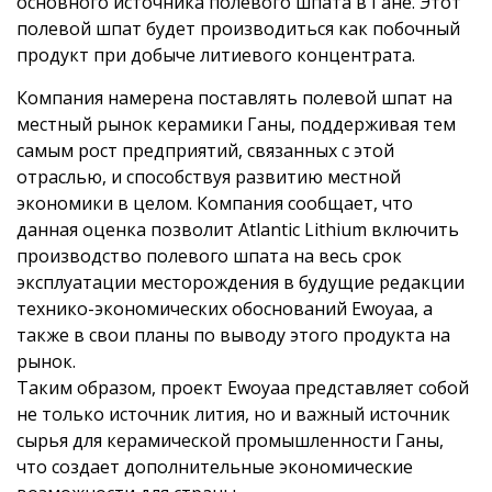
основного источника полевого шпата в Гане. Этот
полевой шпат будет производиться как побочный
продукт при добыче литиевого концентрата.
Компания намерена поставлять полевой шпат на
местный рынок керамики Ганы, поддерживая тем
самым рост предприятий, связанных с этой
отраслью, и способствуя развитию местной
экономики в целом. Компания сообщает, что
данная оценка позволит Atlantic Lithium включить
производство полевого шпата на весь срок
эксплуатации месторождения в будущие редакции
технико-экономических обоснований Ewoyaa, а
также в свои планы по выводу этого продукта на
рынок.
Таким образом, проект Ewoyaa представляет собой
не только источник лития, но и важный источник
сырья для керамической промышленности Ганы,
что создает дополнительные экономические