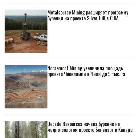
Metalsource Mining расширяет программу
бурения на проекте Silver Hill в США
Norsemont Mining увеличила площадь
проекта Чокелимпи в Чили до 9 тыс. га
Decade Resources начала бурение на
медно-золотом проекте Бонапарт в Канаде