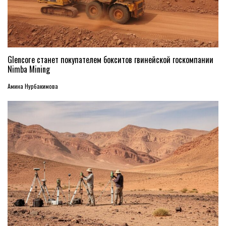
Glencore станет покупателем бокситов гвинейской госкомпании
Nimba Mining
Амина Нурбакимова