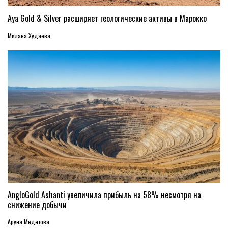
Aya Gold & Silver расширяет геологические активы в Марокко
Милана Худаева
AngloGold Ashanti увеличила прибыль на 58% несмотря на
снижение добычи
Аруна Медетова