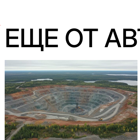
ЕЩЕ ОТ А