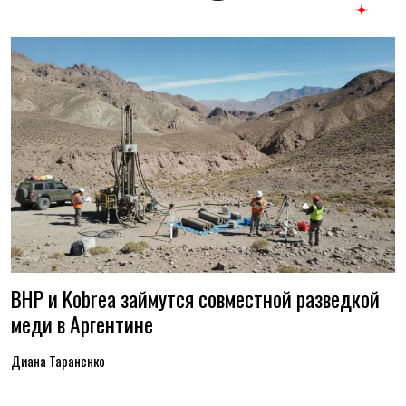
BHP и Kobrea займутся совместной разведкой
меди в Аргентине
Диана Тараненко