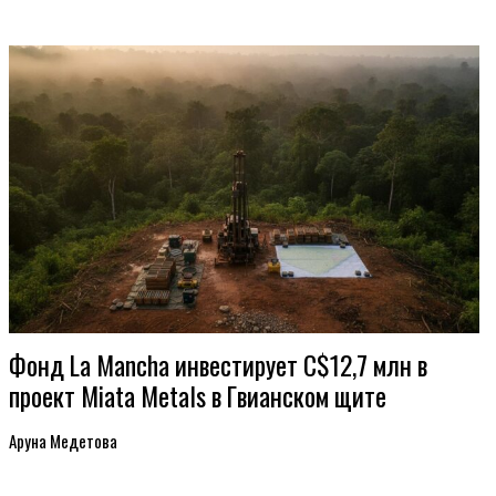
Фонд La Mancha инвестирует C$12,7 млн в
проект Miata Metals в Гвианском щите
Аруна Медетова