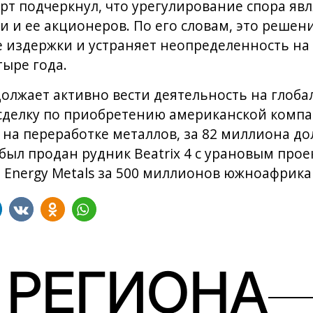
юарт подчеркнул, что урегулирование спора я
 и ее акционеров. По его словам, это решен
издержки и устраняет неопределенность на 
тыре года.
родолжает активно вести деятельность на глоб
делку по приобретению американской компании
а переработке металлов, за 82 миллиона дол
был продан рудник Beatrix 4 с урановым прое
Energy Metals за 500 миллионов южноафрика
 РЕГИОНА