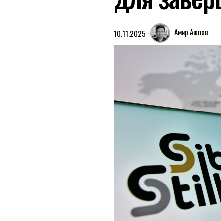
Амир Аюпов
10.11.2025