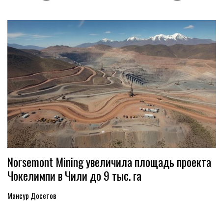
Norsemont Mining увеличила площадь проекта
Чокелимпи в Чили до 9 тыс. га
Мансур Досетов