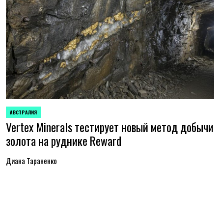
АВСТРАЛИЯ
ОПУБЛИКОВАНО
Vertex Minerals тестирует новый метод добычи
В
золота на руднике Reward
Диана Тараненко