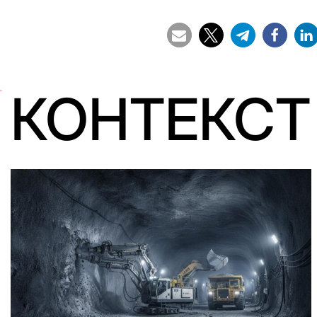
КОНТЕКСТ