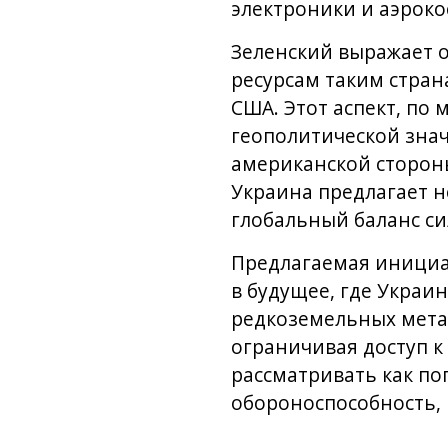
электроники и аэроко
Зеленский выражает о
ресурсам таким стран
США. Этот аспект, по
геополитической зна
американской стороны
Украина предлагает н
глобальный баланс сил
Предлагаемая инициат
в будущее, где Украи
редкоземельных метал
ограничивая доступ к
рассматривать как по
обороноспособность, 