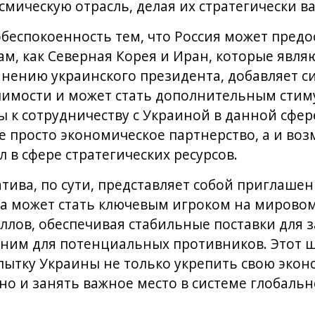
смическую отрасль, делая их стратегически в
беспокоенность тем, что Россия может предос
ам, как Северная Корея и Иран, которые явл
 мнению украинского президента, добавляет с
чимости и может стать дополнительным стим
 к сотрудничеству с Украиной в данной сфер
е просто экономическое партнерство, а и во
 в сфере стратегических ресурсов.
ива, по сути, представляет собой приглаше
на может стать ключевым игроком на мирово
лов, обеспечивая стабильные поставки для з
 ним для потенциальных противников. Этот 
пытку Украины не только укрепить свою экон
но и занять важное место в системе глобальн