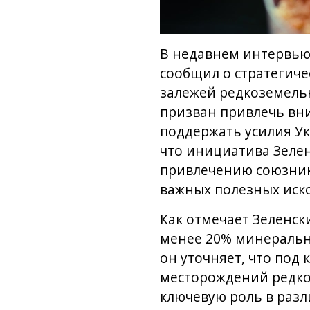
В недавнем интервью
сообщил о стратегич
залежей редкоземельн
призван привлечь вни
поддержать усилия Ук
что инициатива Зелен
привлечению союзник
важных полезных иск
Как отмечает Зеленски
менее 20% минеральны
он уточняет, что под
месторождений редкоз
ключевую роль в раз