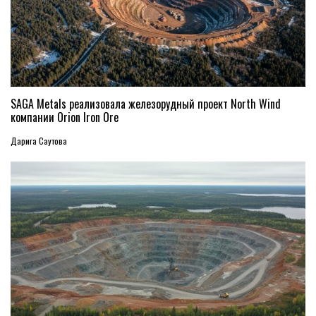
SAGA Metals реализовала железорудный проект North Wind
компании Orion Iron Ore
Дарига Саутова