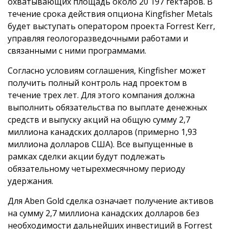
охватывающих площадь около 20 197 гектаров. В
течение срока действия опциона Kingfisher Metals
будет выступать оператором проекта Forrest Kerr,
управляя геологоразведочными работами и
связанными с ними программами.
Согласно условиям соглашения, Kingfisher может
получить полный контроль над проектом в
течение трех лет. Для этого компания должна
выполнить обязательства по выплате денежных
средств и выпуску акций на общую сумму 2,7
миллиона канадских долларов (примерно 1,93
миллиона долларов США). Все выпущенные в
рамках сделки акции будут подлежать
обязательному четырехмесячному периоду
удержания.
Для Aben Gold сделка означает получение активов
на сумму 2,7 миллиона канадских долларов без
необходимости дальнейших инвестиций в Forrest