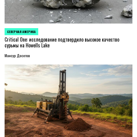
СЕВЕРНАЯ АМЕРИКА
ОПУБЛИКОВАНО
В
Critical One: исследование подтвердило высокое качество
сурьмы на Howells Lake
Мансур Досетов