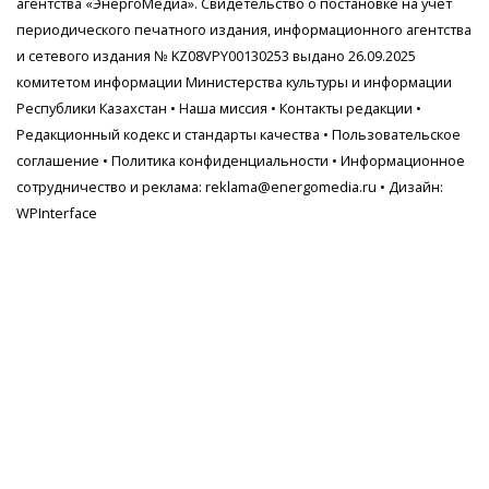
агентства
«ЭнергоМедиа»
. Свидетельство о постановке на учет
периодического печатного издания, информационного агентства
и сетевого издания № KZ08VPY00130253 выдано 26.09.2025
комитетом информации Министерства культуры и информации
Республики Казахстан •
Наша миссия
•
Контакты редакции
•
Редакционный кодекс и стандарты качества
•
Пользовательское
соглашение
•
Политика конфиденциальности
• Информационное
сотрудничество и реклама:
reklama@energomedia.ru
• Дизайн:
WPInterface