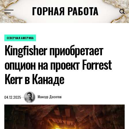
Перейти
ГОРНАЯ РАБОТА
к
содержимому
СЕВЕРНАЯ АМЕРИКА
ОПУБЛИКОВАНО
Kingfisher приобретает
В
опцион на проект Forrest
Kerr в Канаде
Мансур Досетов
04.12.2025