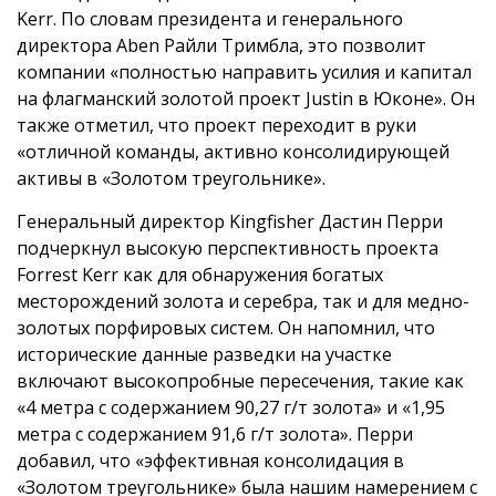
Kerr. По словам президента и генерального
директора Aben Райли Тримбла, это позволит
компании «полностью направить усилия и капитал
на флагманский золотой проект Justin в Юконе». Он
также отметил, что проект переходит в руки
«отличной команды, активно консолидирующей
активы в «Золотом треугольнике».
Генеральный директор Kingfisher Дастин Перри
подчеркнул высокую перспективность проекта
Forrest Kerr как для обнаружения богатых
месторождений золота и серебра, так и для медно-
золотых порфировых систем. Он напомнил, что
исторические данные разведки на участке
включают высокопробные пересечения, такие как
«4 метра с содержанием 90,27 г/т золота» и «1,95
метра с содержанием 91,6 г/т золота». Перри
добавил, что «эффективная консолидация в
«Золотом треугольнике» была нашим намерением с