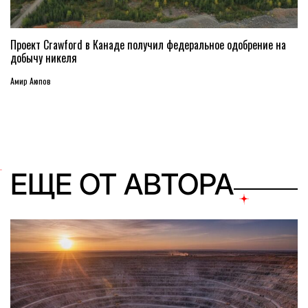
Проект Crawford в Канаде получил федеральное одобрение на
добычу никеля
Амир Аюпов
ЕЩЕ ОТ АВТОРА