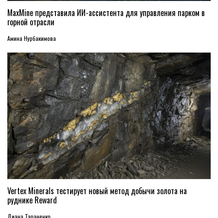
MaxMine представила ИИ-ассистента для управления парком в
горной отрасли
Амина Нурбакимова
Vertex Minerals тестирует новый метод добычи золота на
руднике Reward
Диана Тараненко