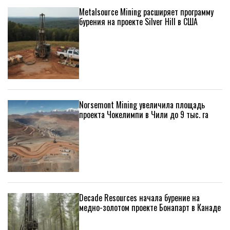
Metalsource Mining расширяет программу
бурения на проекте Silver Hill в США
Norsemont Mining увеличила площадь
проекта Чокелимпи в Чили до 9 тыс. га
Decade Resources начала бурение на
медно-золотом проекте Бонапарт в Канаде