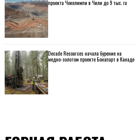
проекта Чокелимпи в Чили до 9 тыс. га
Decade Resources начала бурение на
медно-золотом проекте Бонапарт в Канаде