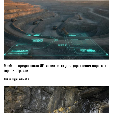
MaxMine представила ИИ-ассистента для управления парком в
горной отрасли
Амина Нурбакимова