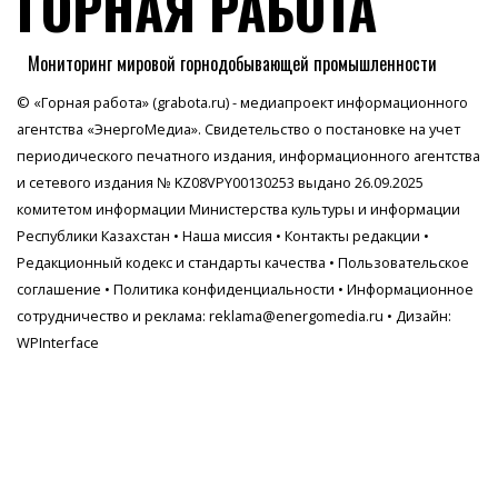
ГОРНАЯ РАБОТА
Мониторинг мировой горнодобывающей промышленности
© «Горная работа» (grabota.ru) - медиапроект информационного
агентства
«ЭнергоМедиа»
. Свидетельство о постановке на учет
периодического печатного издания, информационного агентства
и сетевого издания № KZ08VPY00130253 выдано 26.09.2025
комитетом информации Министерства культуры и информации
Республики Казахстан •
Наша миссия
•
Контакты редакции
•
Редакционный кодекс и стандарты качества
•
Пользовательское
соглашение
•
Политика конфиденциальности
• Информационное
сотрудничество и реклама:
reklama@energomedia.ru
• Дизайн:
WPInterface