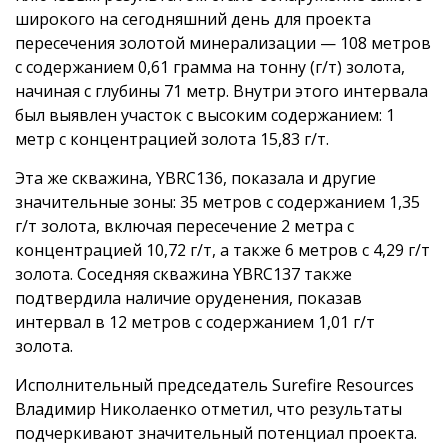
широкого на сегодняшний день для проекта
пересечения золотой минерализации — 108 метров
с содержанием 0,61 грамма на тонну (г/т) золота,
начиная с глубины 71 метр. Внутри этого интервала
был выявлен участок с высоким содержанием: 1
метр с концентрацией золота 15,83 г/т.
Эта же скважина, YBRC136, показала и другие
значительные зоны: 35 метров с содержанием 1,35
г/т золота, включая пересечение 2 метра с
концентрацией 10,72 г/т, а также 6 метров с 4,29 г/т
золота. Соседняя скважина YBRC137 также
подтвердила наличие оруденения, показав
интервал в 12 метров с содержанием 1,01 г/т
золота.
Исполнительный председатель Surefire Resources
Владимир Николаенко отметил, что результаты
подчеркивают значительный потенциал проекта.