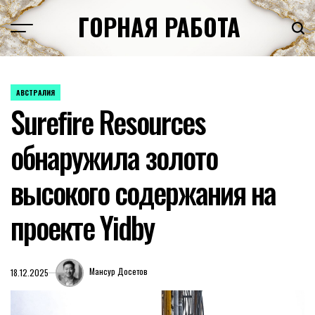
Перейти
ГОРНАЯ РАБОТА
к
содержимому
АВСТРАЛИЯ
ОПУБЛИКОВАНО
Surefire Resources
В
обнаружила золото
высокого содержания на
проекте Yidby
Мансур Досетов
18.12.2025