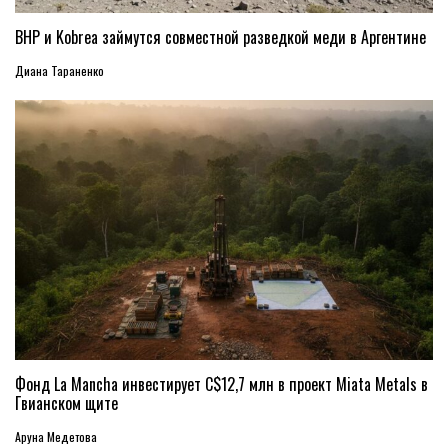
BHP и Kobrea займутся совместной разведкой меди в Аргентине
Диана Тараненко
Фонд La Mancha инвестирует C$12,7 млн в проект Miata Metals в
Гвианском щите
Аруна Медетова