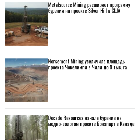
Metalsource Mining расширяет программу
бурения на проекте Silver Hill в США
Norsemont Mining увеличила площадь
проекта Чокелимпи в Чили до 9 тыс. га
Decade Resources начала бурение на
медно-золотом проекте Бонапарт в Канаде