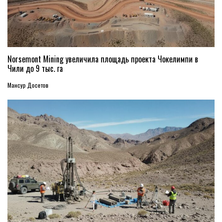
Norsemont Mining увеличила площадь проекта Чокелимпи в
Чили до 9 тыс. га
Мансур Досетов