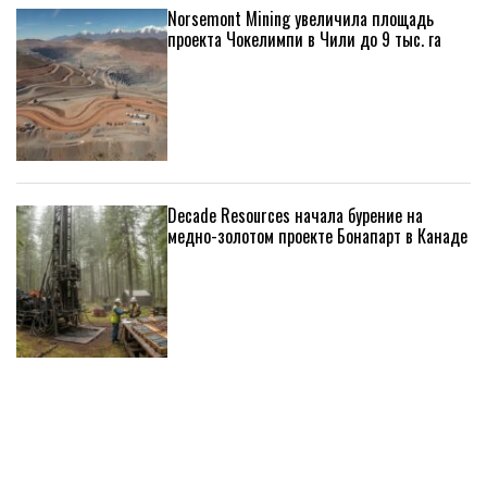
Norsemont Mining увеличила площадь
проекта Чокелимпи в Чили до 9 тыс. га
Decade Resources начала бурение на
медно-золотом проекте Бонапарт в Канаде