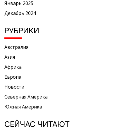
Январь 2025
Декабрь 2024
РУБРИКИ
Австралия
Азия
Африка
Европа
Новости
Северная Америка
Южная Америка
СЕЙЧАС ЧИТАЮТ