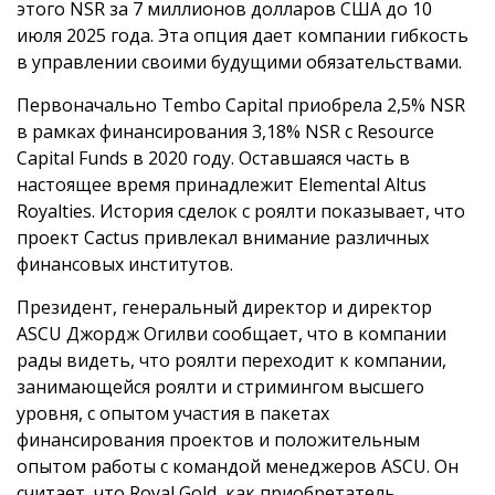
этого NSR за 7 миллионов долларов США до 10
июля 2025 года. Эта опция дает компании гибкость
в управлении своими будущими обязательствами.
Первоначально Tembo Capital приобрела 2,5% NSR
в рамках финансирования 3,18% NSR с Resource
Capital Funds в 2020 году. Оставшаяся часть в
настоящее время принадлежит Elemental Altus
Royalties. История сделок с роялти показывает, что
проект Cactus привлекал внимание различных
финансовых институтов.
Президент, генеральный директор и директор
ASCU Джордж Огилви сообщает, что в компании
рады видеть, что роялти переходит к компании,
занимающейся роялти и стримингом высшего
уровня, с опытом участия в пакетах
финансирования проектов и положительным
опытом работы с командой менеджеров ASCU. Он
считает, что Royal Gold, как приобретатель,