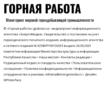
ГОРНАЯ РАБОТА
Мониторинг мировой горнодобывающей промышленности
© «Горная работа» (grabota.ru) - медиапроект информационного
агентства
«ЭнергоМедиа»
. Свидетельство о постановке на учет
периодического печатного издания, информационного агентства
и сетевого издания № KZ08VPY00130253 выдано 26.09.2025
комитетом информации Министерства культуры и информации
Республики Казахстан •
Наша миссия
•
Контакты редакции
•
Редакционный кодекс и стандарты качества
•
Пользовательское
соглашение
•
Политика конфиденциальности
• Информационное
сотрудничество и реклама:
reklama@energomedia.ru
• Дизайн:
WPInterface