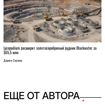
Lycopodium расширит золотосеребряный рудник Blackwater за
$65,5 млн
Дарига Саутова
ЕЩЕ ОТ АВТОРА