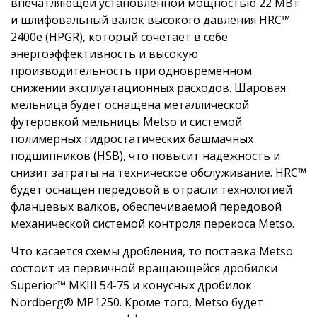
впечатляющей установленной мощностью 22 МВт
и шлифовальный валок высокого давления HRC™
2400e (HPGR), который сочетает в себе
энергоэффективность и высокую
производительность при одновременном
снижении эксплуатационных расходов. Шаровая
мельница будет оснащена металлической
футеровкой мельницы Metso и системой
полимерных гидростатических башмачных
подшипников (HSB), что повысит надежность и
снизит затраты на техническое обслуживание. HRC™
будет оснащен передовой в отрасли технологией
фланцевых валков, обеспечиваемой передовой
механической системой контроля перекоса Metso.
Что касается схемы дробления, то поставка Metso
состоит из первичной вращающейся дробилки
Superior™ MKIII 54-75 и конусных дробилок
Nordberg® MP1250. Кроме того, Metso будет