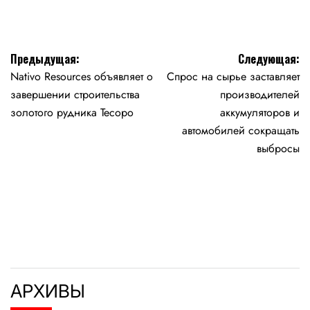
Навигация
Предыдущая:
Следующая:
Nativo Resources объявляет о
Спрос на сырье заставляет
по
завершении строительства
производителей
записям
золотого рудника Тесоро
аккумуляторов и
автомобилей сокращать
выбросы
АРХИВЫ