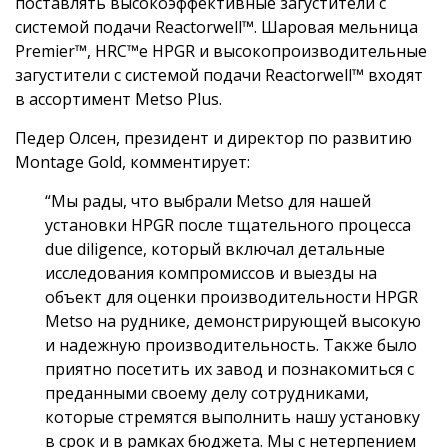
поставлять высокоэффективные загустители с
системой подачи Reactorwell™. Шаровая мельница
Premier™, HRC™e HPGR и высокопроизводительные
загустители с системой подачи Reactorwell™ входят
в ассортимент Metso Plus.
Педер Олсен, президент и директор по развитию
Montage Gold, комментирует:
“Мы рады, что выбрали Metso для нашей
установки HPGR после тщательного процесса
due diligence, который включал детальные
исследования компромиссов и выезды на
объект для оценки производительности HPGR
Metso на руднике, демонстрирующей высокую
и надежную производительность. Также было
приятно посетить их завод и познакомиться с
преданными своему делу сотрудниками,
которые стремятся выполнить нашу установку
в срок и в рамках бюджета. Мы с нетерпением