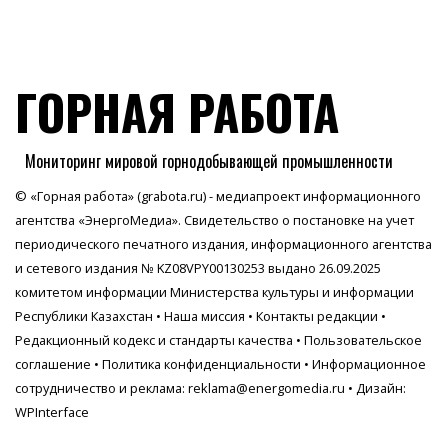
ГОРНАЯ РАБОТА
Мониторинг мировой горнодобывающей промышленности
© «Горная работа» (grabota.ru) - медиапроект информационного
агентства
«ЭнергоМедиа»
. Свидетельство о постановке на учет
периодического печатного издания, информационного агентства
и сетевого издания № KZ08VPY00130253 выдано 26.09.2025
комитетом информации Министерства культуры и информации
Республики Казахстан •
Наша миссия
•
Контакты редакции
•
Редакционный кодекс и стандарты качества
•
Пользовательское
соглашение
•
Политика конфиденциальности
• Информационное
сотрудничество и реклама:
reklama@energomedia.ru
• Дизайн:
WPInterface