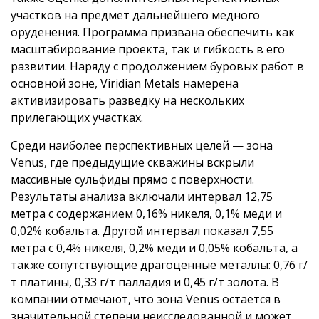
участков на предмет дальнейшего медного
оруденения. Программа призвана обеспечить как
масштабирование проекта, так и гибкость в его
развитии. Наряду с продолжением буровых работ в
основной зоне, Viridian Metals намерена
активизировать разведку на нескольких
прилегающих участках.
Среди наиболее перспективных целей — зона
Venus, где предыдущие скважины вскрыли
массивные сульфиды прямо с поверхности.
Результаты анализа включали интервал 12,75
метра с содержанием 0,16% никеля, 0,1% меди и
0,02% кобальта. Другой интервал показал 7,55
метра с 0,4% никеля, 0,2% меди и 0,05% кобальта, а
также сопутствующие драгоценные металлы: 0,76 г/
т платины, 0,33 г/т палладия и 0,45 г/т золота. В
компании отмечают, что зона Venus остается в
значительной степени неисследованной и может