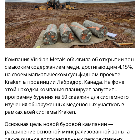
Компания Viridian Metals объявила об открытии зон
с высоким содержанием меди, достигающим 4,15%,
на своем магматическом сульфидном проекте
Kraken в провинции Лабрадор, Канада. На фоне
этой находки компания планирует запустить
программу бурения из 50 скважин для системного
изучения обнаруженных меденосных участков в
рамках всей системы Kraken.
Основная цель новой буровой кампании —
расширение основной минерализованной зоны, а
также оценка дополнительных перспективных