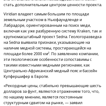
стать дополнительным центром ценности проекта.
Viridian владеет самым большим по площади
земельным участком в Ньюфаундленде и
Лабрадоре, ориентированным на поиск меди,
включая как уже разбуренную систему Kraken, так и
крупномасштабный проект Sedna. Геологоразведка
на Sedna выявила признаки, указывающие на
наличие медной системы, простирающейся на
площади более 2000 км². По заявлению компании,
эти геологические особенности сопоставимы с
такими известными медными регионами, как
Центрально-Африканский медный пояс и бассейн
Купфершифер в Европе.
«Рекордные цены, стабильно превышающие шесть
долларов за фунт, являются отражением того, что,
по нашему мнению, является постоянным
структурным сдвигом на рынке, — заявил