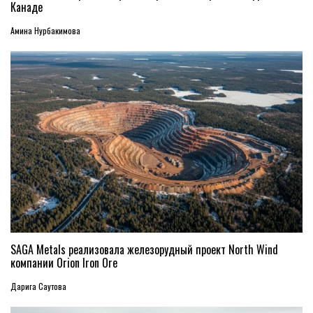
Канаде
Амина Нурбакимова
SAGA Metals реализовала железорудный проект North Wind
компании Orion Iron Ore
Дарига Саутова