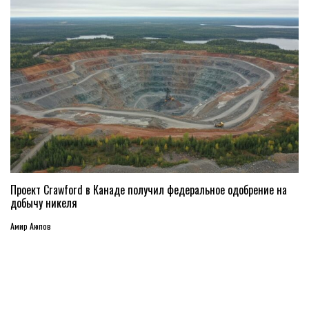
Проект Crawford в Канаде получил федеральное одобрение на
добычу никеля
Амир Аюпов