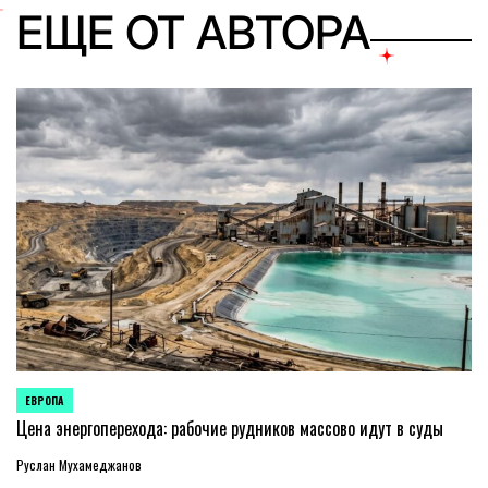
ЕЩЕ ОТ АВТОРА
ЕВРОПА
ОПУБЛИКОВАНО
В
Цена энергоперехода: рабочие рудников массово идут в суды
Руслан Мухамеджанов