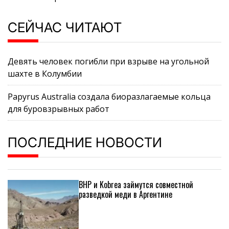
СЕЙЧАС ЧИТАЮТ
Девять человек погибли при взрыве на угольной
шахте в Колумбии
Papyrus Australia создала биоразлагаемые кольца
для буровзрывных работ
ПОСЛЕДНИЕ НОВОСТИ
BHP и Kobrea займутся совместной
разведкой меди в Аргентине