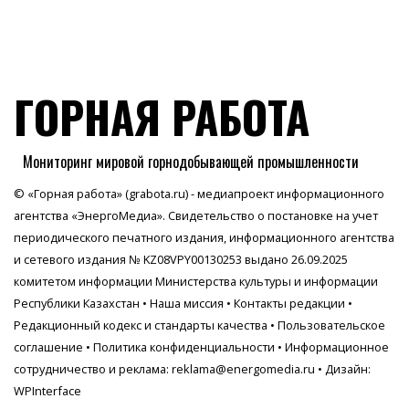
ГОРНАЯ РАБОТА
Мониторинг мировой горнодобывающей промышленности
© «Горная работа» (grabota.ru) - медиапроект информационного
агентства
«ЭнергоМедиа»
. Свидетельство о постановке на учет
периодического печатного издания, информационного агентства
и сетевого издания № KZ08VPY00130253 выдано 26.09.2025
комитетом информации Министерства культуры и информации
Республики Казахстан •
Наша миссия
•
Контакты редакции
•
Редакционный кодекс и стандарты качества
•
Пользовательское
соглашение
•
Политика конфиденциальности
• Информационное
сотрудничество и реклама:
reklama@energomedia.ru
• Дизайн:
WPInterface