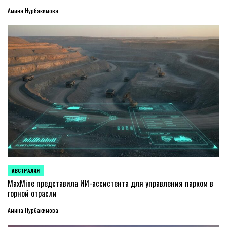
Амина Нурбакимова
АВСТРАЛИЯ
ОПУБЛИКОВАНО
В
MaxMine представила ИИ-ассистента для управления парком в
горной отрасли
Амина Нурбакимова