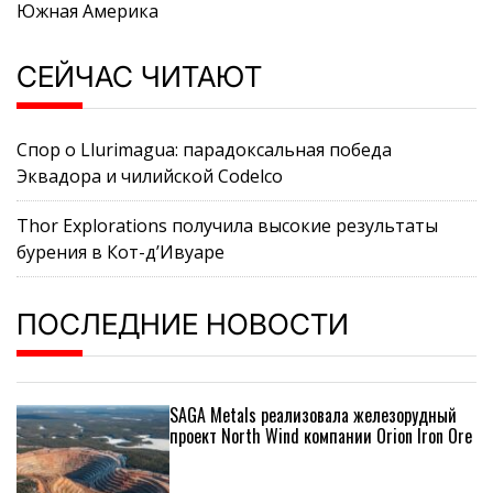
Южная Америка
СЕЙЧАС ЧИТАЮТ
Спор о Llurimagua: парадоксальная победа
Эквадора и чилийской Codelco
Thor Explorations получила высокие результаты
бурения в Кот-д’Ивуаре
ПОСЛЕДНИЕ НОВОСТИ
SAGA Metals реализовала железорудный
проект North Wind компании Orion Iron Ore