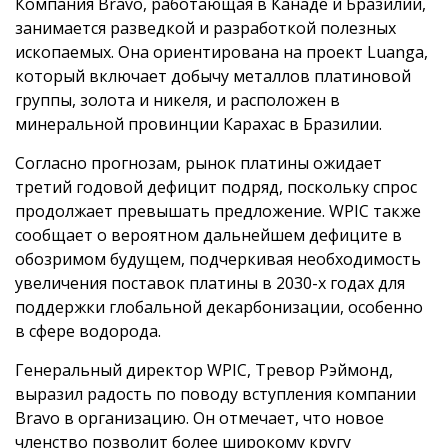
Компания Bravo, работающая в Канаде и Бразилии,
занимается разведкой и разработкой полезных
ископаемых. Она ориентирована на проект Luanga,
который включает добычу металлов платиновой
группы, золота и никеля, и расположен в
минеральной провинции Карахас в Бразилии.
Согласно прогнозам, рынок платины ожидает
третий годовой дефицит подряд, поскольку спрос
продолжает превышать предложение. WPIC также
сообщает о вероятном дальнейшем дефиците в
обозримом будущем, подчеркивая необходимость
увеличения поставок платины в 2030-х годах для
поддержки глобальной декарбонизации, особенно
в сфере водорода.
Генеральный директор WPIC, Тревор Рэймонд,
выразил радость по поводу вступления компании
Bravo в организацию. Он отмечает, что новое
членство позволит более широкому кругу