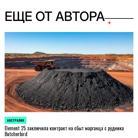
ЕЩЕ ОТ АВТОРА
АВСТРАЛИЯ
ОПУБЛИКОВАНО
В
Element 25 заключила контракт на сбыт марганца с рудника
Butcherbird