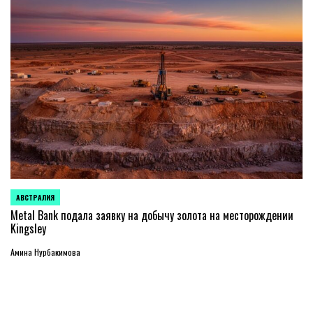
АВСТРАЛИЯ
ОПУБЛИКОВАНО
В
Metal Bank подала заявку на добычу золота на месторождении
Kingsley
Амина Нурбакимова