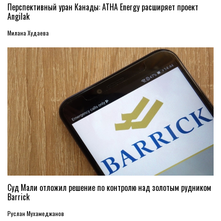
Перспективный уран Канады: ATHA Energy расширяет проект
Angilak
Милана Худаева
Суд Мали отложил решение по контролю над золотым рудником
Barrick
Руслан Мухамеджанов