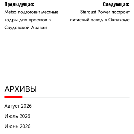
Навигация
Предыдущая:
Следующая:
Metso подготовит местные
Stardust Power построит
по
кадры для проектов в
литиевый завод в Оклахоме
записям
Саудовской Аравии
АРХИВЫ
Август 2026
Июль 2026
Июнь 2026