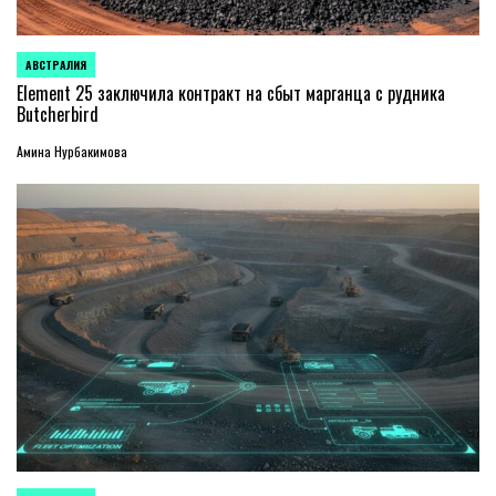
АВСТРАЛИЯ
ОПУБЛИКОВАНО
В
Element 25 заключила контракт на сбыт марганца с рудника
Butcherbird
Амина Нурбакимова