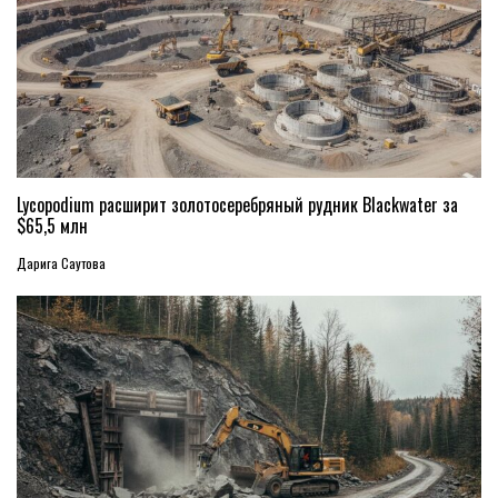
Lycopodium расширит золотосеребряный рудник Blackwater за
$65,5 млн
Дарига Саутова