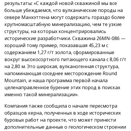
результаты: «С каждой новой скважиной мы все
больше убеждаемся, что вулканические породы на
севере Манхэттена могут содержать гораздо более
крупномасштабную минерализацию, чем те узкие
структуры, на которых концентрировались
исторические разработчики. Скважина 26MN-086 —
хороший тому пример, показавшая 45,23 м с
содержанием 1,27 г/т золота, сформированные
вокруг высокосортного питающего канала с 8,06 г/т
на 2,80 м. Это широкая, вулканогенная структура,
напоминающая соседнее месторождение Round
Mountain, и наша программа первой начала
целенаправленное бурение этих пород в поисках
именно такой минерализации».
Компания также сообщила о начале пересмотра
образцов керна, полученных в ходе исторических
буровых работ на проекте, что может принести
дополнительные данные о геологическом строении