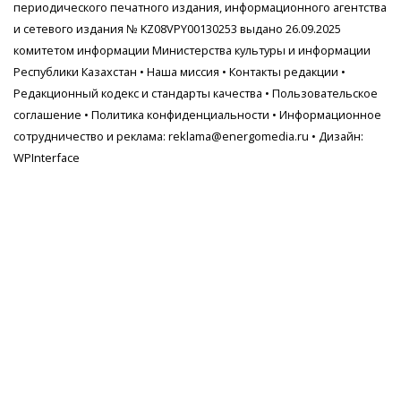
периодического печатного издания, информационного агентства
и сетевого издания № KZ08VPY00130253 выдано 26.09.2025
комитетом информации Министерства культуры и информации
Республики Казахстан •
Наша миссия
•
Контакты редакции
•
Редакционный кодекс и стандарты качества
•
Пользовательское
соглашение
•
Политика конфиденциальности
• Информационное
сотрудничество и реклама:
reklama@energomedia.ru
• Дизайн:
WPInterface