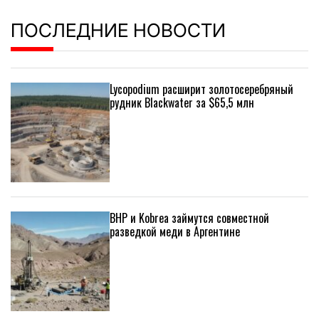
ПОСЛЕДНИЕ НОВОСТИ
Lycopodium расширит золотосеребряный
рудник Blackwater за $65,5 млн
BHP и Kobrea займутся совместной
разведкой меди в Аргентине