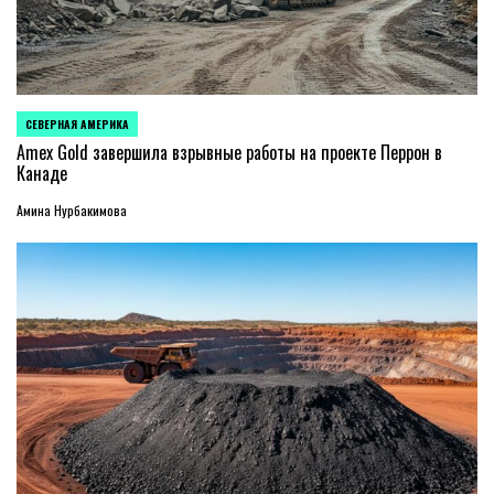
СЕВЕРНАЯ АМЕРИКА
ОПУБЛИКОВАНО
В
Amex Gold завершила взрывные работы на проекте Перрон в
Канаде
Амина Нурбакимова