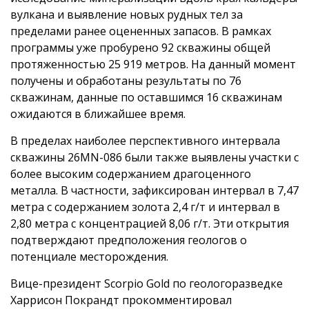
вулкана и выявление новых рудных тел за
пределами ранее оцененных запасов. В рамках
программы уже пробурено 92 скважины общей
протяженностью 25 919 метров. На данный момент
получены и обработаны результаты по 76
скважинам, данные по оставшимся 16 скважинам
ожидаются в ближайшее время.
В пределах наиболее перспективного интервала
скважины 26MN-086 были также выявлены участки с
более высоким содержанием драгоценного
металла. В частности, зафиксирован интервал в 7,47
метра с содержанием золота 2,4 г/т и интервал в
2,80 метра с концентрацией 8,06 г/т. Эти открытия
подтверждают предположения геологов о
потенциале месторождения.
Вице-президент Scorpio Gold по геологоразведке
Харрисон Покрандт прокомментировал