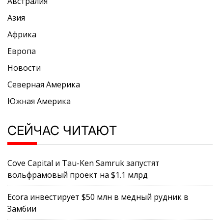
Австралия
Азия
Африка
Европа
Новости
Северная Америка
Южная Америка
СЕЙЧАС ЧИТАЮТ
Cove Capital и Tau-Ken Samruk запустят
вольфрамовый проект на $1.1 млрд
Ecora инвестирует $50 млн в медный рудник в
Замбии