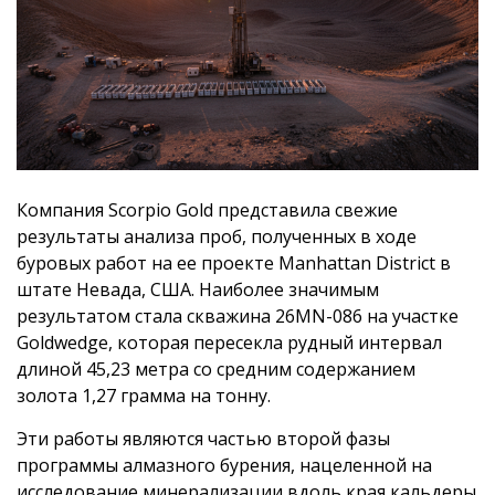
Компания Scorpio Gold представила свежие
результаты анализа проб, полученных в ходе
буровых работ на ее проекте Manhattan District в
штате Невада, США. Наиболее значимым
результатом стала скважина 26MN-086 на участке
Goldwedge, которая пересекла рудный интервал
длиной 45,23 метра со средним содержанием
золота 1,27 грамма на тонну.
Эти работы являются частью второй фазы
программы алмазного бурения, нацеленной на
исследование минерализации вдоль края кальдеры