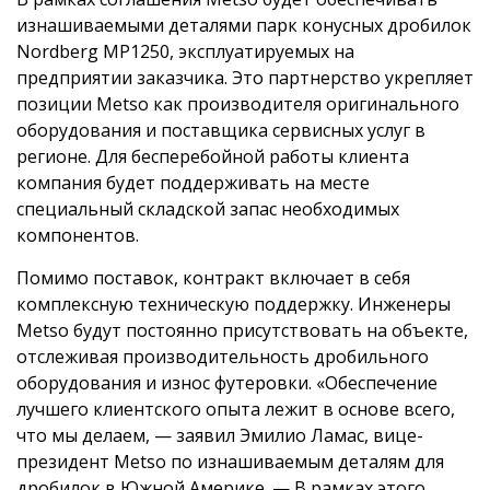
изнашиваемыми деталями парк конусных дробилок
Nordberg MP1250, эксплуатируемых на
предприятии заказчика. Это партнерство укрепляет
позиции Metso как производителя оригинального
оборудования и поставщика сервисных услуг в
регионе. Для бесперебойной работы клиента
компания будет поддерживать на месте
специальный складской запас необходимых
компонентов.
Помимо поставок, контракт включает в себя
комплексную техническую поддержку. Инженеры
Metso будут постоянно присутствовать на объекте,
отслеживая производительность дробильного
оборудования и износ футеровки. «Обеспечение
лучшего клиентского опыта лежит в основе всего,
что мы делаем, — заявил Эмилио Ламас, вице-
президент Metso по изнашиваемым деталям для
дробилок в Южной Америке. — В рамках этого