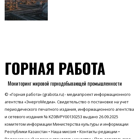
ГОРНАЯ РАБОТА
Мониторинг мировой горнодобывающей промышленности
© «Горная работа» (grabota.ru) - медиапроект информационного
агентства
«ЭнергоМедиа»
. Свидетельство о постановке на учет
периодического печатного издания, информационного агентства
и сетевого издания № KZ08VPY00130253 выдано 26.09.2025
комитетом информации Министерства культуры и информации
Республики Казахстан •
Наша миссия
•
Контакты редакции
•
Редакционный кодекс и стандарты качества
•
Пользовательское