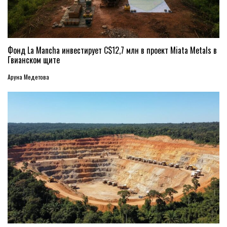
Фонд La Mancha инвестирует C$12,7 млн в проект Miata Metals в
Гвианском щите
Аруна Медетова