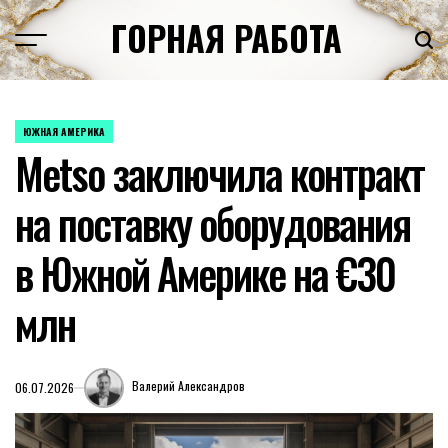
Перейти
ГОРНАЯ РАБОТА
к
содержимому
ЮЖНАЯ АМЕРИКА
ОПУБЛИКОВАНО
Metso заключила контракт
В
на поставку оборудования
в Южной Америке на €30
млн
Валерий Александров
06.07.2026