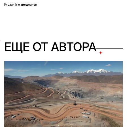
Руслан Мухамеджанов
ЕЩЕ ОТ АВТОРА