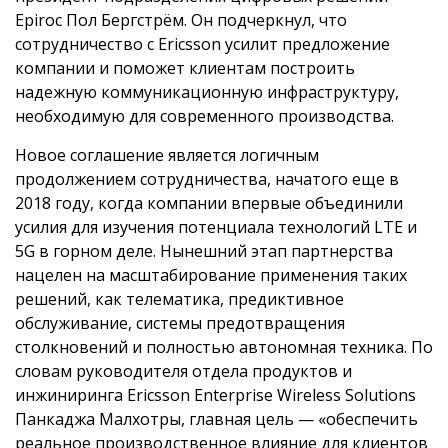
Epiroc Пол Бергстрём. Он подчеркнул, что
сотрудничество с Ericsson усилит предложение
компании и поможет клиентам построить
надежную коммуникационную инфраструктуру,
необходимую для современного производства.
Новое соглашение является логичным
продолжением сотрудничества, начатого еще в
2018 году, когда компании впервые объединили
усилия для изучения потенциала технологий LTE и
5G в горном деле. Нынешний этап партнерства
нацелен на масштабирование применения таких
решений, как телематика, предиктивное
обслуживание, системы предотвращения
столкновений и полностью автономная техника. По
словам руководителя отдела продуктов и
инжиниринга Ericsson Enterprise Wireless Solutions
Панкаджа Малхотры, главная цель — «обеспечить
реальное производственное влияние для клиентов