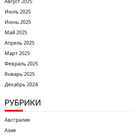
Август 2025
Июль 2025
Июнь 2025
Май 2025
Апрель 2025
Март 2025
Февраль 2025
Январь 2025
Декабрь 2024
РУБРИКИ
Австралия
Азия