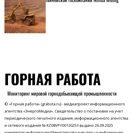
ГОРНАЯ РАБОТА
Мониторинг мировой горнодобывающей промышленности
© «Горная работа» (grabota.ru) - медиапроект информационного
агентства
«ЭнергоМедиа»
. Свидетельство о постановке на учет
периодического печатного издания, информационного агентства
и сетевого издания № KZ08VPY00130253 выдано 26.09.2025
комитетом информации Министерства культуры и информации