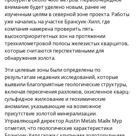
внимание будет уделено новым, ранее не
изученным целям в северной зоне проекта. Работы
уже начались на участке Брансуик-Хилл, где
компания намерена проверить пять
высокоприоритетных зон на протяжении
трехкилометровой полосы железистых кварцитов,
которые считаются перспективными для
обнаружения золота.
Эти целевые зоны были определены по
результатам недавних исследований, которые
выявили благоприятные геологические структуры,
включая пересечения разломов, окисленное кварц-
сульфидное жилкование и геохимические
аномалии, указывающие на возможное
присутствие золотой минерализации.
Управляющий директор Austin Metals Майк Мур
отметил, что геологические характеристики
Брансуик-Хилл схожи с крупными золоторудными