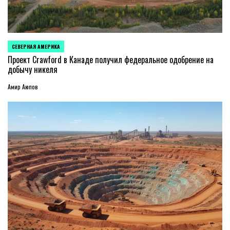
СЕВЕРНАЯ АМЕРИКА
ОПУБЛИКОВАНО
В
Проект Crawford в Канаде получил федеральное одобрение на
добычу никеля
Амир Аюпов