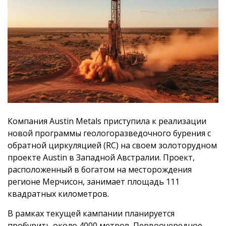
Компания Austin Metals приступила к реализации
новой программы геологоразведочного бурения с
обратной циркуляцией (RC) на своем золоторудном
проекте Austin в Западной Австралии. Проект,
расположенный в богатом на месторождения
регионе Мерчисон, занимает площадь 111
квадратных километров.
В рамках текущей кампании планируется
пробурить около 4000 метров. Первоочередное