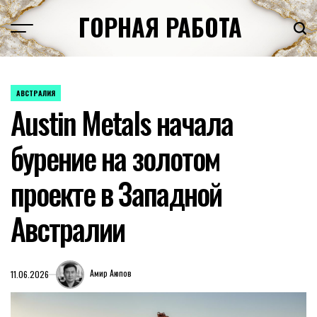
Перейти
ГОРНАЯ РАБОТА
к
содержимому
АВСТРАЛИЯ
ОПУБЛИКОВАНО
Austin Metals начала
В
бурение на золотом
проекте в Западной
Австралии
Амир Аюпов
11.06.2026