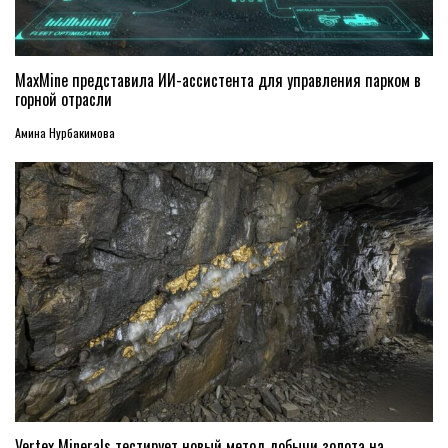
MaxMine представила ИИ-ассистента для управления парком в
горной отрасли
Амина Нурбакимова
Vertex Minerals тестирует новый метод добычи золота на