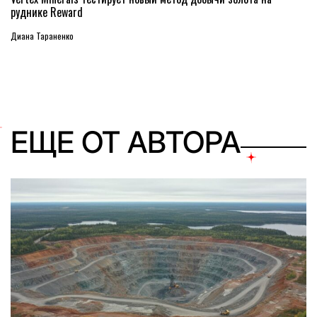
руднике Reward
Диана Тараненко
ЕЩЕ ОТ АВТОРА