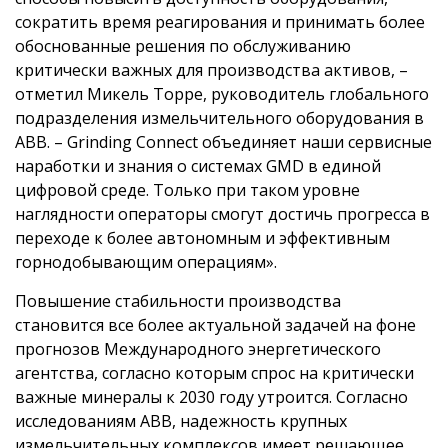
сократить время реагирования и принимать более
обоснованные решения по обслуживанию
критически важных для производства активов, –
отметил Микель Торре, руководитель глобального
подразделения измельчительного оборудования в
ABB. – Grinding Connect объединяет наши сервисные
наработки и знания о системах GMD в единой
цифровой среде. Только при таком уровне
наглядности операторы смогут достичь прогресса в
переходе к более автономным и эффективным
горнодобывающим операциям».
Повышение стабильности производства
становится все более актуальной задачей на фоне
прогнозов Международного энергетического
агентства, согласно которым спрос на критически
важные минералы к 2030 году утроится. Согласно
исследованиям ABB, надежность крупных
измельчительных комплексов имеет решающее