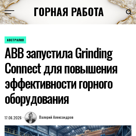
Перейти
ГОРНАЯ РАБОТА
к
содержимому
АВСТРАЛИЯ
ОПУБЛИКОВАНО
ABB запустила Grinding
В
Connect для повышения
эффективности горного
оборудования
Валерий Александров
17.06.2026