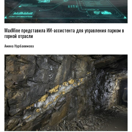
MaxMine представила ИИ-ассистента для управления парком в
горной отрасли
Амина Нурбакимова