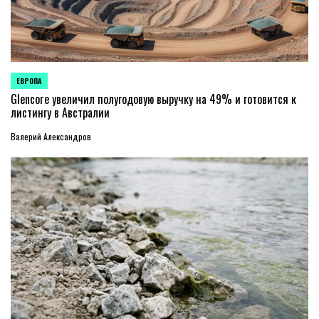
ЕВРОПА
ОПУБЛИКОВАНО
В
Glencore увеличил полугодовую выручку на 49% и готовится к
листингу в Австралии
Валерий Александров