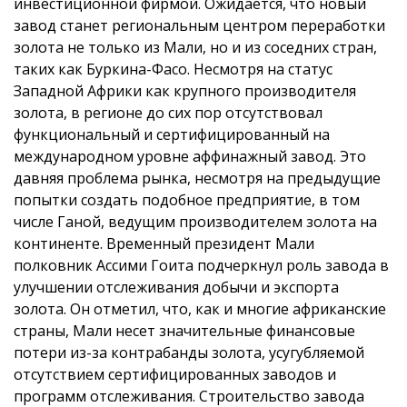
инвестиционной фирмой. Ожидается, что новый
завод станет региональным центром переработки
золота не только из Мали, но и из соседних стран,
таких как Буркина-Фасо. Несмотря на статус
Западной Африки как крупного производителя
золота, в регионе до сих пор отсутствовал
функциональный и сертифицированный на
международном уровне аффинажный завод. Это
давняя проблема рынка, несмотря на предыдущие
попытки создать подобное предприятие, в том
числе Ганой, ведущим производителем золота на
континенте. Временный президент Мали
полковник Ассими Гоита подчеркнул роль завода в
улучшении отслеживания добычи и экспорта
золота. Он отметил, что, как и многие африканские
страны, Мали несет значительные финансовые
потери из-за контрабанды золота, усугубляемой
отсутствием сертифицированных заводов и
программ отслеживания. Строительство завода