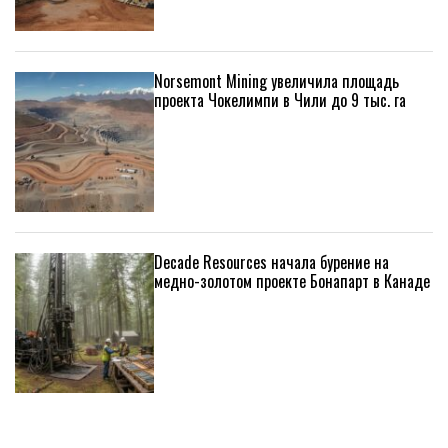
Norsemont Mining увеличила площадь
проекта Чокелимпи в Чили до 9 тыс. га
Decade Resources начала бурение на
медно-золотом проекте Бонапарт в Канаде