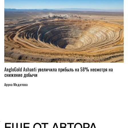
AngloGold Ashanti увеличила прибыль на 58% несмотря на
снижение добычи
Аруна Медетова
ЕЩЕ ОТ АВТОРА