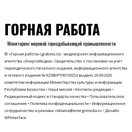
ГОРНАЯ РАБОТА
Мониторинг мировой горнодобывающей промышленности
© «Горная работа» (grabota.ru) - медиапроект информационного
агентства
«ЭнергоМедиа»
. Свидетельство о постановке на учет
периодического печатного издания, информационного агентства
и сетевого издания № KZ08VPY00130253 выдано 26.09.2025
комитетом информации Министерства культуры и информации
Республики Казахстан •
Наша миссия
•
Контакты редакции
•
Редакционный кодекс и стандарты качества
•
Пользовательское
соглашение
•
Политика конфиденциальности
• Информационное
сотрудничество и реклама:
reklama@energomedia.ru
• Дизайн:
WPInterface