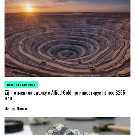
СЕВЕРНАЯ АМЕРИКА
ОПУБЛИКОВАНО
В
Zijin отменила сделку с Allied Gold, но инвестирует в нее $295
млн
Мансур Досетов