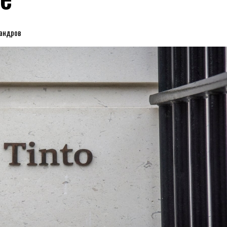
сандров