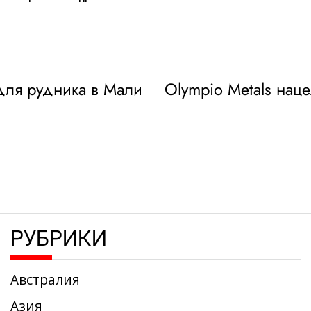
для рудника в Мали
Olympio Metals нац
РУБРИКИ
Австралия
Азия