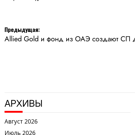
Навигация
Предыдущая:
Allied Gold и фонд из ОАЭ создают СП 
по
записям
АРХИВЫ
Август 2026
Июль 2026