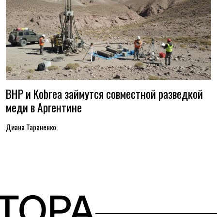
BHP и Kobrea займутся совместной разведкой
меди в Аргентине
Диана Тараненко
ВТОРА