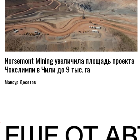
Norsemont Mining увеличила площадь проекта
Чокелимпи в Чили до 9 тыс. га
Мансур Досетов
ЕЩЕ ОТ А