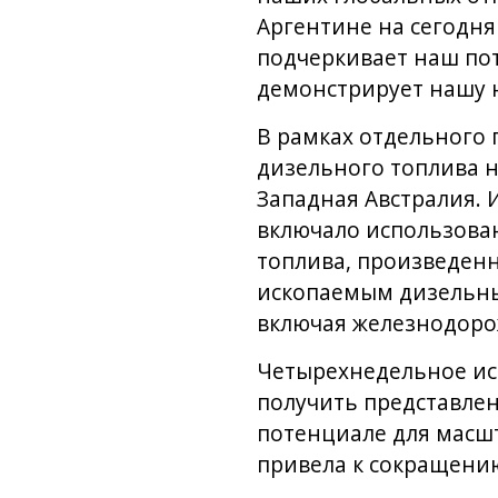
Аргентине на сегодня
подчеркивает наш пот
демонстрирует нашу 
В рамках отдельного 
дизельного топлива н
Западная Австралия. И
включало использова
топлива, произведенн
ископаемым дизельны
включая железнодоро
Четырехнедельное исп
получить представлен
потенциале для масшт
привела к сокращению