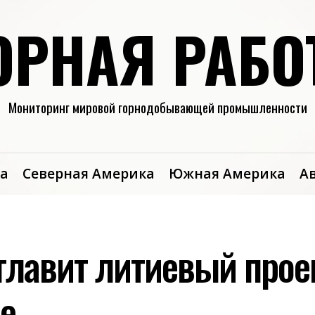
ОРНАЯ РАБО
Мониторинг мировой горнодобывающей промышленности
а
Северная Америка
Южная Америка
А
главит литиевый проек
е