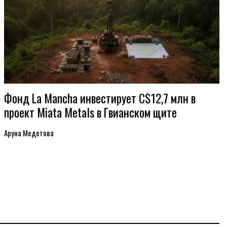
Фонд La Mancha инвестирует C$12,7 млн в
проект Miata Metals в Гвианском щите
Аруна Медетова