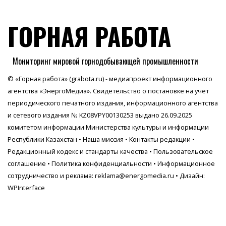
ГОРНАЯ РАБОТА
Мониторинг мировой горнодобывающей промышленности
© «Горная работа» (grabota.ru) - медиапроект информационного
агентства
«ЭнергоМедиа»
. Свидетельство о постановке на учет
периодического печатного издания, информационного агентства
и сетевого издания № KZ08VPY00130253 выдано 26.09.2025
комитетом информации Министерства культуры и информации
Республики Казахстан •
Наша миссия
•
Контакты редакции
•
Редакционный кодекс и стандарты качества
•
Пользовательское
соглашение
•
Политика конфиденциальности
• Информационное
сотрудничество и реклама:
reklama@energomedia.ru
• Дизайн:
WPInterface