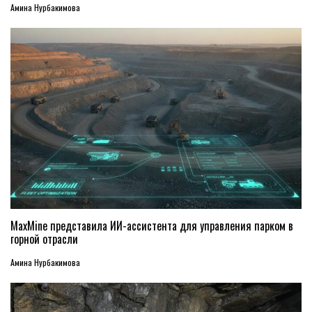
Амина Нурбакимова
MaxMine представила ИИ-ассистента для управления парком в
горной отрасли
Амина Нурбакимова