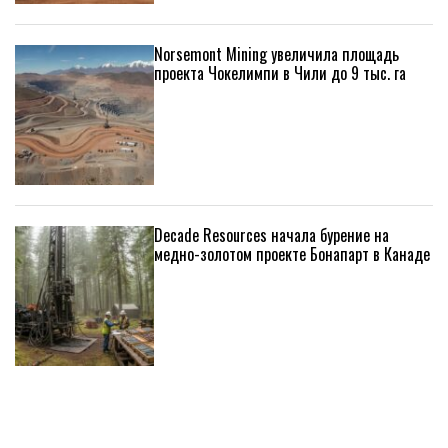
Norsemont Mining увеличила площадь
проекта Чокелимпи в Чили до 9 тыс. га
Decade Resources начала бурение на
медно-золотом проекте Бонапарт в Канаде