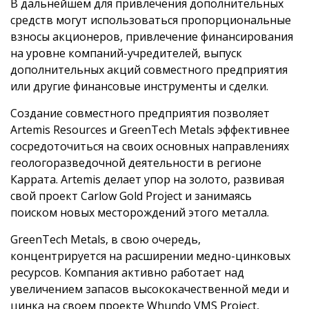
В дальнейшем для привлечения дополнительных
средств могут использоваться пропорциональные
взносы акционеров, привлечение финансирования
на уровне компаний-учредителей, выпуск
дополнительных акций совместного предприятия
или другие финансовые инструменты и сделки.
Создание совместного предприятия позволяет
Artemis Resources и GreenTech Metals эффективнее
сосредоточиться на своих основных направлениях
геологоразведочной деятельности в регионе
Каррата. Artemis делает упор на золото, развивая
свой проект Carlow Gold Project и занимаясь
поиском новых месторождений этого металла.
GreenTech Metals, в свою очередь,
концентрируется на расширении медно-цинковых
ресурсов. Компания активно работает над
увеличением запасов высококачественной меди и
цинка на своем проекте Whundo VMS Project,