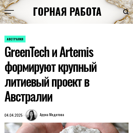
Перейти
ГОРНАЯ РАБОТА
к
содержимому
АВСТРАЛИЯ
ОПУБЛИКОВАНО
GreenTech и Artemis
В
формируют крупный
литиевый проект в
Австралии
Аруна Медетова
04.04.2025