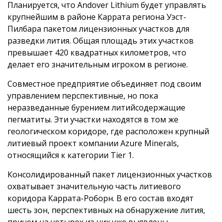
Планируется, что Andover Lithium будет управлять
крупнейшим в районе Каррата региона Уэст-
Пилбара пакетом лицензионных участков для
разведки лития. Общая площадь этих участков
превышает 420 квадратных километров, что
делает его значительным игроком в регионе.
Совместное предприятие объединяет под своим
управлением перспективные, но пока
неразведанные бурением литийсодержащие
пегматиты. Эти участки находятся в том же
геологическом коридоре, где расположен крупный
литиевый проект компании Azure Minerals,
относящийся к категории Tier 1.
Консолидированный пакет лицензионных участков
охватывает значительную часть литиевого
коридора Каррата-Роборн. В его состав входят
шесть зон, перспективных на обнаружение лития,