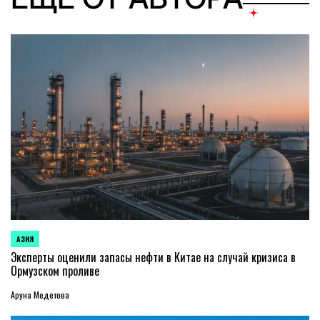
АЗИЯ
ОПУБЛИКОВАНО
В
Эксперты оценили запасы нефти в Китае на случай кризиса в
Ормузском проливе
Аруна Медетова