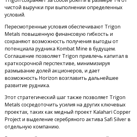
Trigon сохраняет за собой роялти в размере 1% от
чистой выручки при выполнении определенных
условий.
Пересмотренные условия обеспечивают Trigon
Metals повышенную финансовую гибкость и
сохраняют возможность получения выгоды от
потенциала рудника Kombat Mine в будущем.
Соглашение позволяет Trigon привлечь капитал в
краткосрочной перспективе, минимизируя
размывание долей акционеров, и дает
возможность Horizon возглавить дальнейшее
развитие рудника.
Этот стратегический шаг также позволяет Trigon
Metals сосредоточить усилия на других ключевых
проектах, таких как медный проект Kalahari Copper
Project и выделение серебряного актива Safi Silver в
отдельную компанию.