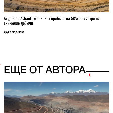
AngloGold Ashanti увеличила прибыль на 58% несмотря на
снижение добычи
Аруна Медетова
ЕЩЕ ОТ АВТОРА