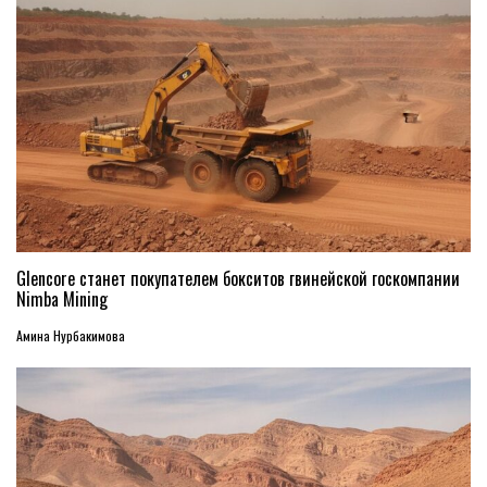
Glencore станет покупателем бокситов гвинейской госкомпании
Nimba Mining
Амина Нурбакимова