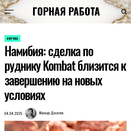
Перейти
ГОРНАЯ РАБОТА
к
содержимому
АФРИКА
ОПУБЛИКОВАНО
Намибия: сделка по
В
руднику Kombat близится к
завершению на новых
условиях
Мансур Досетов
04.04.2025