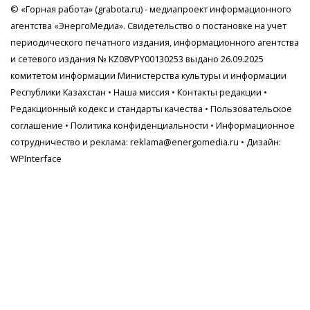
© «Горная работа» (grabota.ru) - медиапроект информационного
агентства
«ЭнергоМедиа»
. Свидетельство о постановке на учет
периодического печатного издания, информационного агентства
и сетевого издания № KZ08VPY00130253 выдано 26.09.2025
комитетом информации Министерства культуры и информации
Республики Казахстан •
Наша миссия
•
Контакты редакции
•
Редакционный кодекс и стандарты качества
•
Пользовательское
соглашение
•
Политика конфиденциальности
• Информационное
сотрудничество и реклама:
reklama@energomedia.ru
• Дизайн:
WPInterface