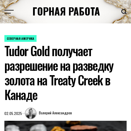
Перейти
ГОРНАЯ РАБОТА
к
содержимому
СЕВЕРНАЯ АМЕРИКА
ОПУБЛИКОВАНО
Tudor Gold получает
В
разрешение на разведку
золота на Treaty Creek в
Канаде
Валерий Александров
02.05.2025