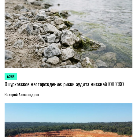
АЗИЯ
ОПУБЛИКОВАНО
В
Ошурковское месторождение: риски аудита миссией ЮНЕСКО
Валерий Александров