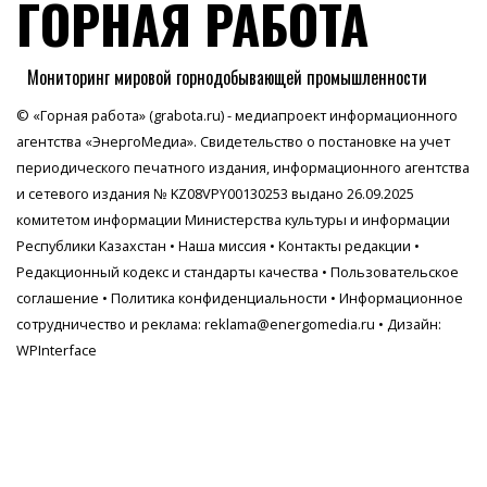
ГОРНАЯ РАБОТА
Мониторинг мировой горнодобывающей промышленности
© «Горная работа» (grabota.ru) - медиапроект информационного
агентства
«ЭнергоМедиа»
. Свидетельство о постановке на учет
периодического печатного издания, информационного агентства
и сетевого издания № KZ08VPY00130253 выдано 26.09.2025
комитетом информации Министерства культуры и информации
Республики Казахстан •
Наша миссия
•
Контакты редакции
•
Редакционный кодекс и стандарты качества
•
Пользовательское
соглашение
•
Политика конфиденциальности
• Информационное
сотрудничество и реклама:
reklama@energomedia.ru
• Дизайн:
WPInterface