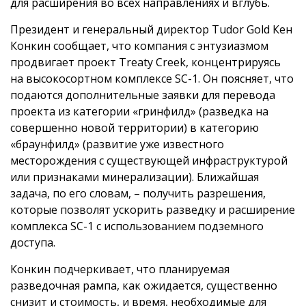
для расширения во всех направлениях и вглубь.
Президент и генеральный директор Tudor Gold Кен
Конкин сообщает, что компания с энтузиазмом
продвигает проект Treaty Creek, концентрируясь
на высокосортном комплексе SC-1. Он поясняет, что
подаются дополнительные заявки для перевода
проекта из категории «гринфилд» (разведка на
совершенно новой территории) в категорию
«браунфилд» (развитие уже известного
месторождения с существующей инфраструктурой
или признаками минерализации). Ближайшая
задача, по его словам, – получить разрешения,
которые позволят ускорить разведку и расширение
комплекса SC-1 с использованием подземного
доступа.
Конкин подчеркивает, что планируемая
разведочная рампа, как ожидается, существенно
снизит и стоимость, и время, необходимые для