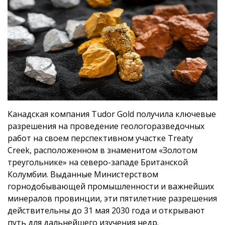
Канадская компания Tudor Gold получила ключевые
разрешения на проведение геологоразведочных
работ на своем перспективном участке Treaty
Creek, расположенном в знаменитом «Золотом
треугольнике» на северо-западе Британской
Колумбии. Выданные Министерством
горнодобывающей промышленности и важнейших
минералов провинции, эти пятилетние разрешения
действительны до 31 мая 2030 года и открывают
путь для дальнейшего изучения недр.