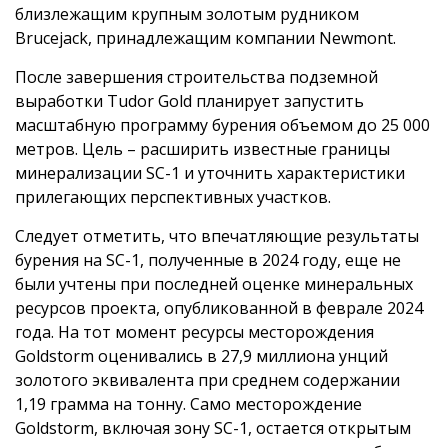
близлежащим крупным золотым рудником
Brucejack, принадлежащим компании Newmont.
После завершения строительства подземной
выработки Tudor Gold планирует запустить
масштабную программу бурения объемом до 25 000
метров. Цель – расширить известные границы
минерализации SC-1 и уточнить характеристики
прилегающих перспективных участков.
Следует отметить, что впечатляющие результаты
бурения на SC-1, полученные в 2024 году, еще не
были учтены при последней оценке минеральных
ресурсов проекта, опубликованной в феврале 2024
года. На тот момент ресурсы месторождения
Goldstorm оценивались в 27,9 миллиона унций
золотого эквивалента при среднем содержании
1,19 грамма на тонну. Само месторождение
Goldstorm, включая зону SC-1, остается открытым