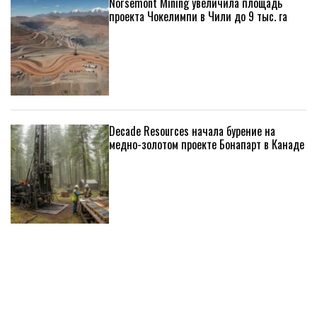
Norsemont Mining увеличила площадь
проекта Чокелимпи в Чили до 9 тыс. га
Decade Resources начала бурение на
медно-золотом проекте Бонапарт в Канаде