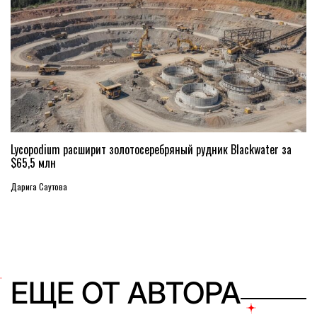
Lycopodium расширит золотосеребряный рудник Blackwater за
$65,5 млн
Дарига Саутова
ЕЩЕ ОТ АВТОРА