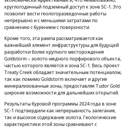
экономически эффективный и, что немаловажно,
круглогодичный подземный доступ к зоне SC-1. Это
позволит вести геологоразведочные работы
непрерывно и с меньшими затратами по
сравнению с бурением с поверхности.
Кроме того, эта рампа рассматривается как
важнейший элемент инфраструктуры для будущей
разработки более крупного месторождения
Goldstorm – золото-медного порфирового объекта,
частью которого является и зона SC-1. Весь проект
Treaty Creek обладает значительным потенциалом,
так как помимо Goldstorm включает и другие
минерализованные зоны, предоставляя Tudor Gold
широкие возможности для дальнейших открытий.
Результаты буровой программы 2024 года в зоне
SC-1 подтвердили как непрерывность залегания,
так и высокое содержание золота. Геологические
характеристики этой зоны сравнивают с