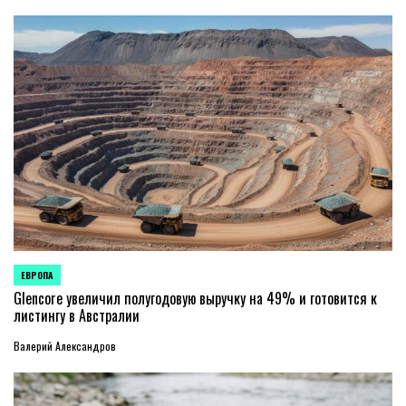
ЕВРОПА
ОПУБЛИКОВАНО
В
Glencore увеличил полугодовую выручку на 49% и готовится к
листингу в Австралии
Валерий Александров