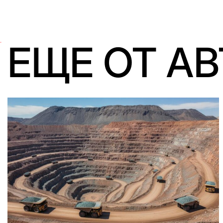
ЕЩЕ ОТ А