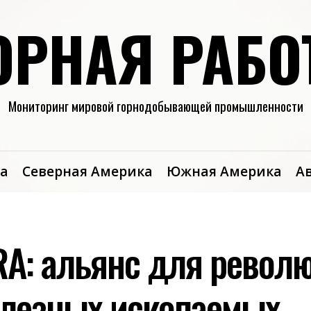
ОРНАЯ РАБО
Мониторинг мировой горнодобывающей промышленности
а
Северная Америка
Южная Америка
А
DRA: альянс для револ
лезных ископаемых