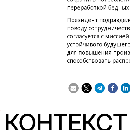
переработкой бедных 
Президент подраздел
поводу сотрудничеств
согласуется с миссие
устойчивого будущего
для повышения произв
способствовать распр
КОНТЕКСТ