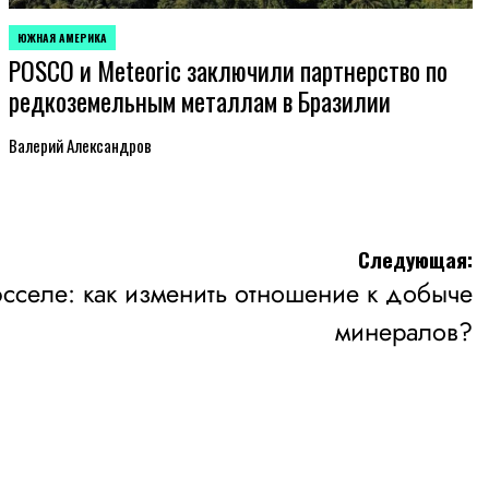
ЮЖНАЯ АМЕРИКА
ОПУБЛИКОВАНО
POSCO и Meteoric заключили партнерство по
В
редкоземельным металлам в Бразилии
Валерий Александров
Следующая:
сселе: как изменить отношение к добыче
минералов?