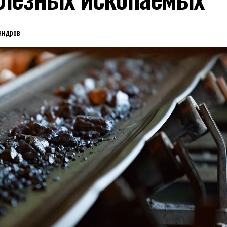
андров