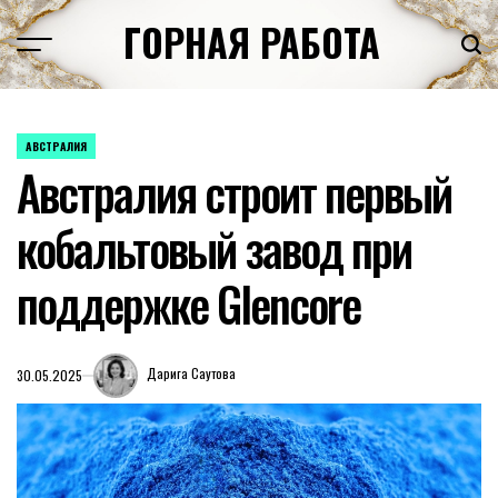
Перейти
ГОРНАЯ РАБОТА
к
содержимому
АВСТРАЛИЯ
ОПУБЛИКОВАНО
Австралия строит первый
В
кобальтовый завод при
поддержке Glencore
Дарига Саутова
30.05.2025