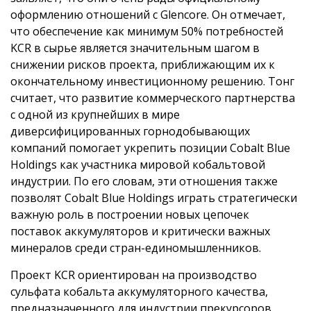
оформлению отношений с Glencore. Он отмечает,
что обеспечение как минимум 50% потребностей
KCR в сырье является значительным шагом в
снижении рисков проекта, приближающим их к
окончательному инвестиционному решению. Тонг
считает, что развитие коммерческого партнерства
с одной из крупнейших в мире
диверсифицированных горнодобывающих
компаний помогает укрепить позиции Cobalt Blue
Holdings как участника мировой кобальтовой
индустрии. По его словам, эти отношения также
позволят Cobalt Blue Holdings играть стратегически
важную роль в построении новых цепочек
поставок аккумуляторов и критически важных
минералов среди стран-единомышленников.
Проект KCR ориентирован на производство
сульфата кобальта аккумуляторного качества,
предназначенного для индустрии прекурсоров