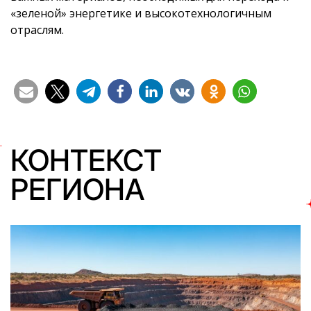
«зеленой» энергетике и высокотехнологичным
отраслям.
КОНТЕКСТ
РЕГИОНА