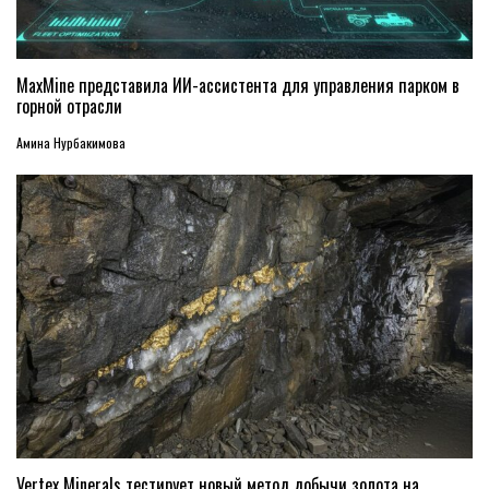
MaxMine представила ИИ-ассистента для управления парком в
горной отрасли
Амина Нурбакимова
Vertex Minerals тестирует новый метод добычи золота на