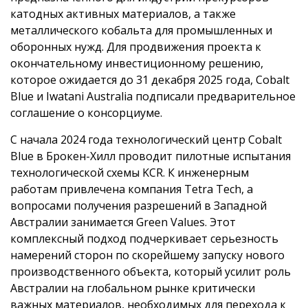
катодных активных материалов, а также
металлического кобальта для промышленных и
оборонных нужд. Для продвижения проекта к
окончательному инвестиционному решению,
которое ожидается до 31 декабря 2025 года, Cobalt
Blue и Iwatani Australia подписали предварительное
соглашение о консорциуме.
С начала 2024 года технологический центр Cobalt
Blue в Брокен-Хилл проводит пилотные испытания
технологической схемы KCR. К инженерным
работам привлечена компания Tetra Tech, а
вопросами получения разрешений в Западной
Австралии занимается Green Values. Этот
комплексный подход подчеркивает серьезность
намерений сторон по скорейшему запуску нового
производственного объекта, который усилит роль
Австралии на глобальном рынке критически
важных материалов, необходимых для перехода к