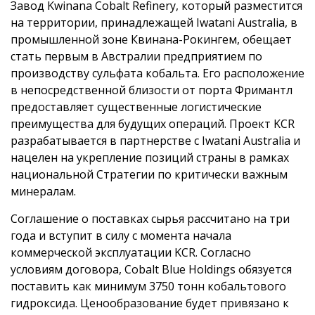
Завод Kwinana Cobalt Refinery, который разместится
на территории, принадлежащей Iwatani Australia, в
промышленной зоне Квинана-Рокингем, обещает
стать первым в Австралии предприятием по
производству сульфата кобальта. Его расположение
в непосредственной близости от порта Фримантл
предоставляет существенные логистические
преимущества для будущих операций. Проект KCR
разрабатывается в партнерстве с Iwatani Australia и
нацелен на укрепление позиций страны в рамках
национальной Стратегии по критически важным
минералам.
Соглашение о поставках сырья рассчитано на три
года и вступит в силу с момента начала
коммерческой эксплуатации KCR. Согласно
условиям договора, Cobalt Blue Holdings обязуется
поставить как минимум 3750 тонн кобальтового
гидроксида. Ценообразование будет привязано к