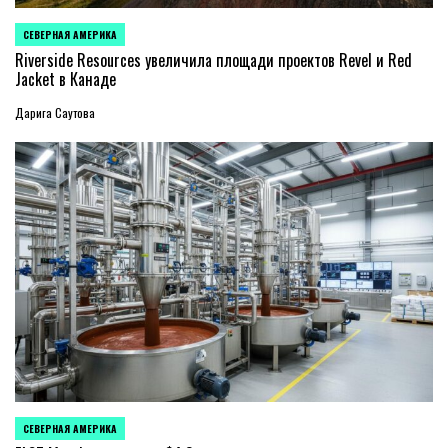
СЕВЕРНАЯ АМЕРИКА
ОПУБЛИКОВАНО
В
Riverside Resources увеличила площади проектов Revel и Red
Jacket в Канаде
Дарига Саутова
СЕВЕРНАЯ АМЕРИКА
ОПУБЛИКОВАНО