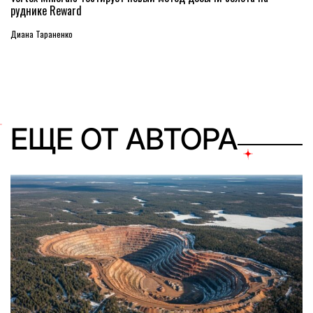
руднике Reward
Диана Тараненко
ЕЩЕ ОТ АВТОРА