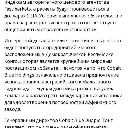
индексам авторитетного ценового агентства
Fastmarkets, а расчеты будут производиться в
долларах США. Условия выполнения обязательств и
права на расторжение контракта соответствуют
общепринятым отраслевым стандартам.
Интересной деталью является источник сырья: оно
будет поступать с предприятий Glencore,
расположенных в Демократической Республике
Конго, которая является крупнейшим мировым
поставщиком кобальта. Несмотря на то, что Cobalt
Blue Holdings изначально отдавала предпочтение
использованию австралийского кобальтового
гидроксида, текущая динамика рынка вынудила
компанию рассмотреть международные источники
для удовлетворения потребностей аффинажного
завода.
Генеральный директор Cobalt Blue Эндрю Тонг
заявляет, что они очень рады официальному