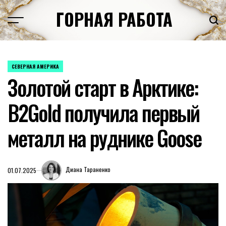
Перейти
ГОРНАЯ РАБОТА
к
содержимому
СЕВЕРНАЯ АМЕРИКА
ОПУБЛИКОВАНО
Золотой старт в Арктике:
В
B2Gold получила первый
металл на руднике Goose
Диана Тараненко
01.07.2025