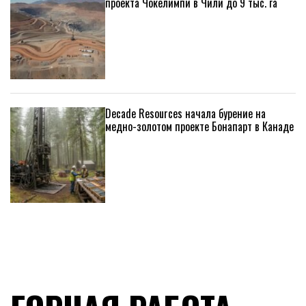
проекта Чокелимпи в Чили до 9 тыс. га
Decade Resources начала бурение на
медно-золотом проекте Бонапарт в Канаде