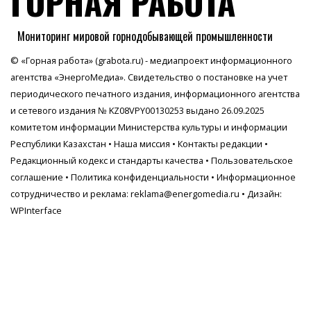
ГОРНАЯ РАБОТА
Мониторинг мировой горнодобывающей промышленности
© «Горная работа» (grabota.ru) - медиапроект информационного
агентства
«ЭнергоМедиа»
. Свидетельство о постановке на учет
периодического печатного издания, информационного агентства
и сетевого издания № KZ08VPY00130253 выдано 26.09.2025
комитетом информации Министерства культуры и информации
Республики Казахстан •
Наша миссия
•
Контакты редакции
•
Редакционный кодекс и стандарты качества
•
Пользовательское
соглашение
•
Политика конфиденциальности
• Информационное
сотрудничество и реклама:
reklama@energomedia.ru
• Дизайн:
WPInterface