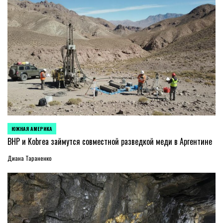
ЮЖНАЯ АМЕРИКА
ОПУБЛИКОВАНО
В
BHP и Kobrea займутся совместной разведкой меди в Аргентине
Диана Тараненко