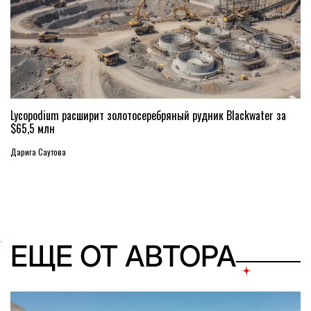
Lycopodium расширит золотосеребряный рудник Blackwater за
$65,5 млн
Дарига Саутова
ЕЩЕ ОТ АВТОРА