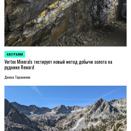
АВСТРАЛИЯ
ОПУБЛИКОВАНО
В
Vertex Minerals тестирует новый метод добычи золота на
руднике Reward
Диана Тараненко