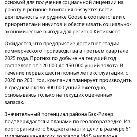
основой для получения социальной лицензии на
работу в регионе. Компания обязуется вести
деятельность на руднике Goose в соответствии с
приоритетами инуитов и обеспечивать социально-
экономические выгоды для региона Китикмеот.
Ожидается, что предприятие достигнет стадии
коммерческого производства в третьем квартале
2025 года. Прогноз по добыче на текущий год
составляет от 120 000 до 150 000 унций золота. В
течение первых шести полных лет эксплуатации, с
2026 по 2031 год, компания планирует производить
в среднем около 300 000 унций ежегодно,
основываясь только на текущих оцененных
запасах.
Значительный потенциал района Бэк-Ривер
подтверждается и планами по геологоразведке. Из
корпоративного бюджета на эти цели в размере 61
миллиона канадских долларов (44,5 миллиона