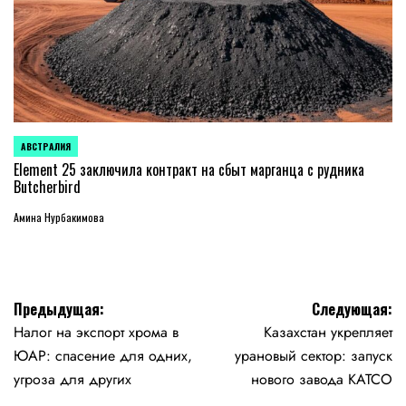
АВСТРАЛИЯ
ОПУБЛИКОВАНО
В
Element 25 заключила контракт на сбыт марганца с рудника
Butcherbird
Амина Нурбакимова
Навигация
Предыдущая:
Следующая:
Налог на экспорт хрома в
Казахстан укрепляет
по
ЮАР: спасение для одних,
урановый сектор: запуск
записям
угроза для других
нового завода KATCO