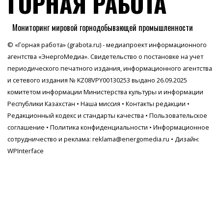
ГОРНАЯ РАБОТА
Мониторинг мировой горнодобывающей промышленности
© «Горная работа» (grabota.ru) - медиапроект информационного
агентства
«ЭнергоМедиа»
. Свидетельство о постановке на учет
периодического печатного издания, информационного агентства
и сетевого издания № KZ08VPY00130253 выдано 26.09.2025
комитетом информации Министерства культуры и информации
Республики Казахстан •
Наша миссия
•
Контакты редакции
•
Редакционный кодекс и стандарты качества
•
Пользовательское
соглашение
•
Политика конфиденциальности
• Информационное
сотрудничество и реклама:
reklama@energomedia.ru
• Дизайн:
WPInterface