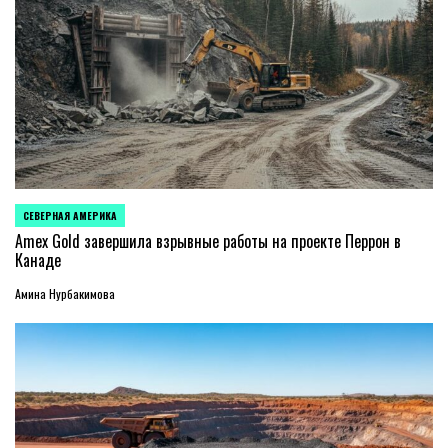
СЕВЕРНАЯ АМЕРИКА
ОПУБЛИКОВАНО
В
Amex Gold завершила взрывные работы на проекте Перрон в
Канаде
Амина Нурбакимова