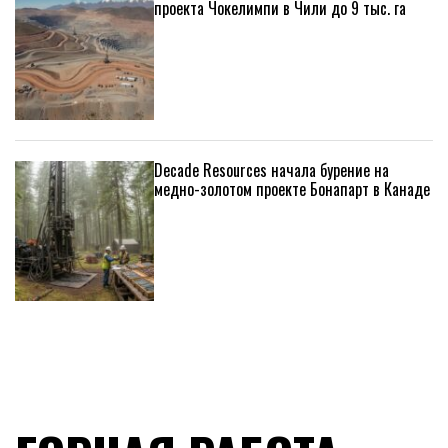
проекта Чокелимпи в Чили до 9 тыс. га
Decade Resources начала бурение на
медно-золотом проекте Бонапарт в Канаде