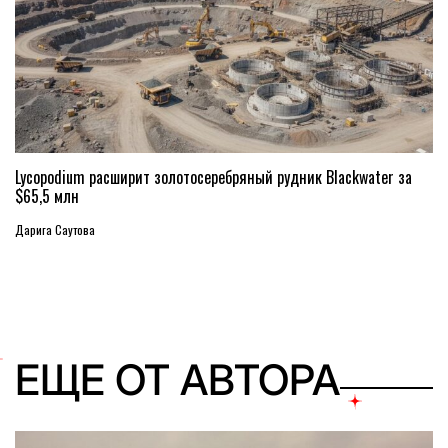
Lycopodium расширит золотосеребряный рудник Blackwater за
$65,5 млн
Дарига Саутова
ЕЩЕ ОТ АВТОРА