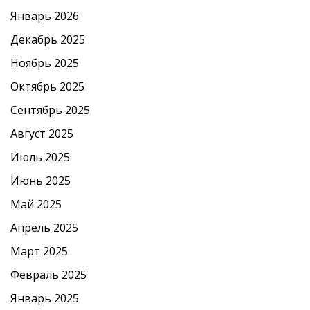
Январь 2026
Декабрь 2025
Ноябрь 2025
Октябрь 2025
Сентябрь 2025
Август 2025
Июль 2025
Июнь 2025
Май 2025
Апрель 2025
Март 2025
Февраль 2025
Январь 2025