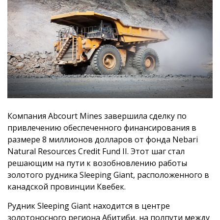
Компания Abcourt Mines завершила сделку по
привлечению обеспеченного финансирования в
размере 8 миллионов долларов от фонда Nebari
Natural Resources Credit Fund II. Этот шаг стал
решающим на пути к возобновлению работы
золотого рудника Sleeping Giant, расположенного в
канадской провинции Квебек.
Рудник Sleeping Giant находится в центре
золотоносного региона Абитиби, на полпути между