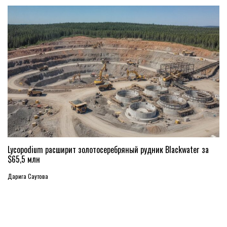
Lycopodium расширит золотосеребряный рудник Blackwater за
$65,5 млн
Дарига Саутова