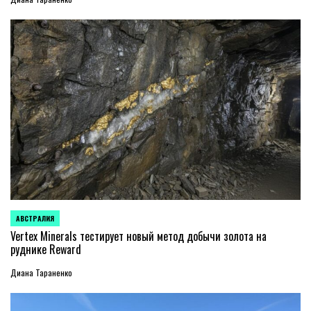
АВСТРАЛИЯ
ОПУБЛИКОВАНО
В
Vertex Minerals тестирует новый метод добычи золота на
руднике Reward
Диана Тараненко