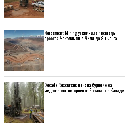
Norsemont Mining увеличила площадь
проекта Чокелимпи в Чили до 9 тыс. га
Decade Resources начала бурение на
медно-золотом проекте Бонапарт в Канаде