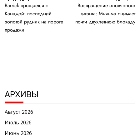
Barrick прощается с
Возвращение оловянного
по
Канадой: последний
гиганта: Мьянма снимает
записям
золотой рудник на пороге
почти двухлетнюю блокаду
продажи
АРХИВЫ
Август 2026
Июль 2026
Июнь 2026