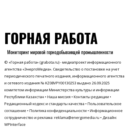
ГОРНАЯ РАБОТА
Мониторинг мировой горнодобывающей промышленности
© «Горная работа» (grabota.ru) - медиапроект информационного
агентства
«ЭнергоМедиа»
. Свидетельство о постановке на учет
периодического печатного издания, информационного агентства
и сетевого издания № KZ08VPY00130253 выдано 26.09.2025
комитетом информации Министерства культуры и информации
Республики Казахстан •
Наша миссия
•
Контакты редакции
•
Редакционный кодекс и стандарты качества
•
Пользовательское
соглашение
•
Политика конфиденциальности
• Информационное
сотрудничество и реклама:
reklama@energomedia.ru
• Дизайн:
WPInterface