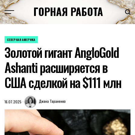
Перейти
ГОРНАЯ РАБОТА
к
содержимому
СЕВЕРНАЯ АМЕРИКА
ОПУБЛИКОВАНО
Золотой гигант AngloGold
В
Ashanti расширяется в
США сделкой на $111 млн
Диана Тараненко
16.07.2025