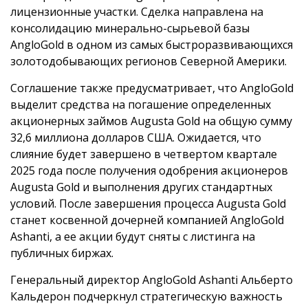
лицензионные участки. Сделка направлена на
консолидацию минерально-сырьевой базы
AngloGold в одном из самых быстроразвивающихся
золотодобывающих регионов Северной Америки.
Соглашение также предусматривает, что AngloGold
выделит средства на погашение определенных
акционерных займов Augusta Gold на общую сумму
32,6 миллиона долларов США. Ожидается, что
слияние будет завершено в четвертом квартале
2025 года после получения одобрения акционеров
Augusta Gold и выполнения других стандартных
условий. После завершения процесса Augusta Gold
станет косвенной дочерней компанией AngloGold
Ashanti, а ее акции будут сняты с листинга на
публичных биржах.
Генеральный директор AngloGold Ashanti Альберто
Кальдерон подчеркнул стратегическую важность