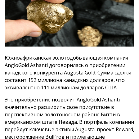
Южноафриканская золотодобывающая компания
AngloGold Ashanti договорилась о приобретении
канадского конкурента Augusta Gold. Сумма сделки
составит 152 миллиона канадских долларов, что
эквивалентно 111 миллионам долларов США.
Это приобретение позволит AngloGold Ashanti
значительно расширить свое присутствие в
перспективном золотоносном районе Битти в
американском штате Невада. В портфель компании
перейдут ключевые активы Augusta: проект Reward,
месторождение Bullfrog и прилегающие