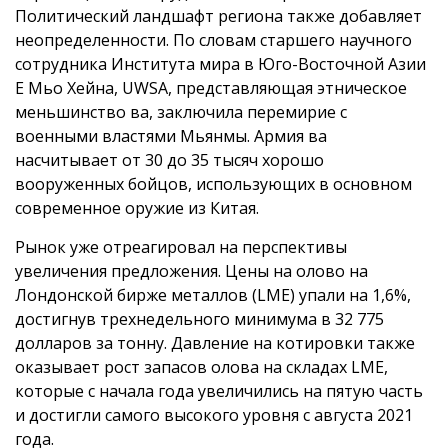
Политический ландшафт региона также добавляет
неопределенности. По словам старшего научного
сотрудника Института мира в Юго-Восточной Азии
Е Мьо Хейна, UWSA, представляющая этническое
меньшинство ва, заключила перемирие с
военными властями Мьянмы. Армия ва
насчитывает от 30 до 35 тысяч хорошо
вооруженных бойцов, использующих в основном
современное оружие из Китая.
Рынок уже отреагировал на перспективы
увеличения предложения. Цены на олово на
Лондонской бирже металлов (LME) упали на 1,6%,
достигнув трехнедельного минимума в 32 775
долларов за тонну. Давление на котировки также
оказывает рост запасов олова на складах LME,
которые с начала года увеличились на пятую часть
и достигли самого высокого уровня с августа 2021
года.