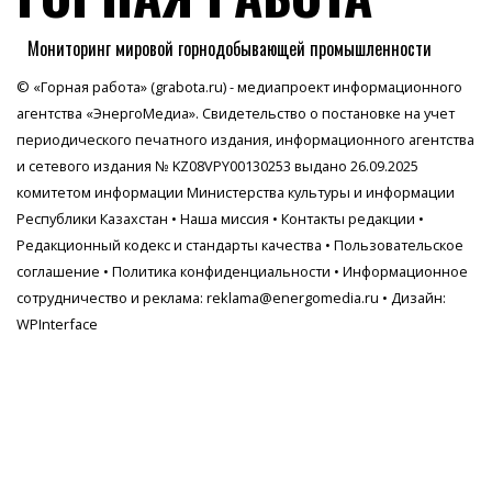
Мониторинг мировой горнодобывающей промышленности
© «Горная работа» (grabota.ru) - медиапроект информационного
агентства
«ЭнергоМедиа»
. Свидетельство о постановке на учет
периодического печатного издания, информационного агентства
и сетевого издания № KZ08VPY00130253 выдано 26.09.2025
комитетом информации Министерства культуры и информации
Республики Казахстан •
Наша миссия
•
Контакты редакции
•
Редакционный кодекс и стандарты качества
•
Пользовательское
соглашение
•
Политика конфиденциальности
• Информационное
сотрудничество и реклама:
reklama@energomedia.ru
• Дизайн:
WPInterface