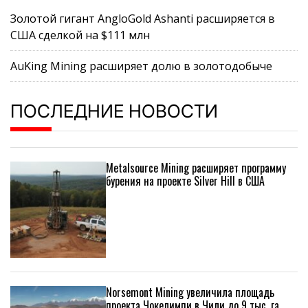
Золотой гигант AngloGold Ashanti расширяется в
США сделкой на $111 млн
AuKing Mining расширяет долю в золотодобыче
ПОСЛЕДНИЕ НОВОСТИ
Metalsource Mining расширяет программу
бурения на проекте Silver Hill в США
Norsemont Mining увеличила площадь
проекта Чокелимпи в Чили до 9 тыс. га