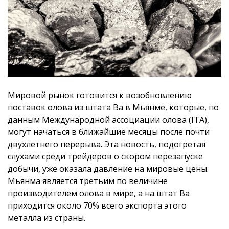
Мировой рынок готовится к возобновлению
поставок олова из штата Ва в Мьянме, которые, по
данным Международной ассоциации олова (ITA),
могут начаться в ближайшие месяцы после почти
двухлетнего перерыва. Эта новость, подогретая
слухами среди трейдеров о скором перезапуске
добычи, уже оказала давление на мировые цены.
Мьянма является третьим по величине
производителем олова в мире, а на штат Ва
приходится около 70% всего экспорта этого
металла из страны.