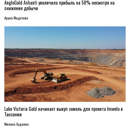
AngloGold Ashanti увеличила прибыль на 58% несмотря на
снижение добычи
Аруна Медетова
Lake Victoria Gold начинает выкуп земель для проекта Imwelo в
Танзании
Милана Худаева