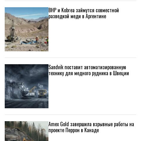
BHP и Kobrea займутся совместной
разведкой меди в Аргентине
Sandvik поставит автоматизированную
технику для медного рудника в Швеции
Amex Gold завершила взрывные работы на
проекте Перрон в Канаде