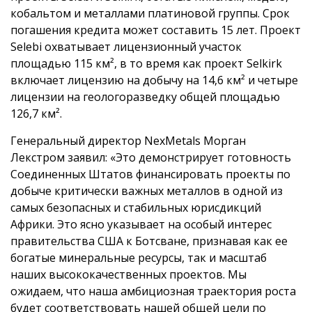
кобальтом и металлами платиновой группы. Срок
погашения кредита может составить 15 лет. Проект
Selebi охватывает лицензионный участок
площадью 115 км², в то время как проект Selkirk
включает лицензию на добычу на 14,6 км² и четыре
лицензии на геологоразведку общей площадью
126,7 км².
Генеральный директор NexMetals Морган
Лекстром заявил: «Это демонстрирует готовность
Соединенных Штатов финансировать проекты по
добыче критически важных металлов в одной из
самых безопасных и стабильных юрисдикций
Африки. Это ясно указывает на особый интерес
правительства США к Ботсване, признавая как ее
богатые минеральные ресурсы, так и масштаб
наших высококачественных проектов. Мы
ожидаем, что наша амбициозная траектория роста
будет соответствовать нашей общей цели по