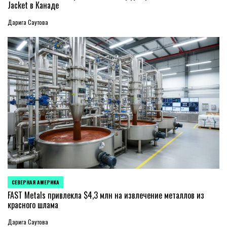
Jacket в Канаде
Дарига Саутова
СЕВЕРНАЯ АМЕРИКА
ОПУБЛИКОВАНО
В
FAST Metals привлекла $4,3 млн на извлечение металлов из
красного шлама
Дарига Саутова