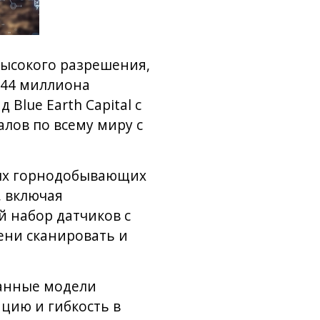
высокого разрешения,
 44 миллиона
Blue Earth Capital с
лов по всему миру с
вых горнодобывающих
, включая
й набор датчиков с
ени сканировать и
ванные модели
цию и гибкость в