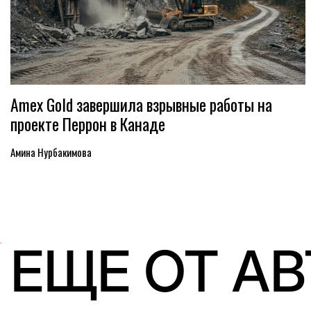
Amex Gold завершила взрывные работы на
проекте Перрон в Канаде
Амина Нурбакимова
ЕЩЕ ОТ А