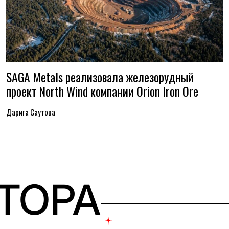
SAGA Metals реализовала железорудный
проект North Wind компании Orion Iron Ore
Дарига Саутова
ВТОРА