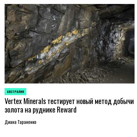
АВСТРАЛИЯ
ОПУБЛИКОВАНО
Vertex Minerals тестирует новый метод добычи
В
золота на руднике Reward
Диана Тараненко