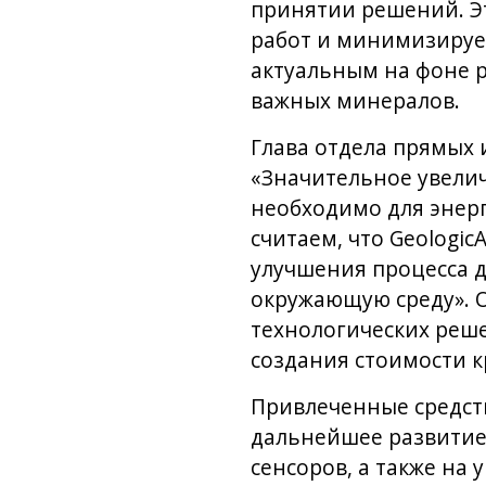
принятии решений. Э
работ и минимизирует
актуальным на фоне р
важных минералов.
Глава отдела прямых и
«Значительное увели
необходимо для энерг
считаем, что Geologi
улучшения процесса 
окружающую среду». О
технологических реш
создания стоимости 
Привлеченные средств
дальнейшее развитие 
сенсоров, а также на