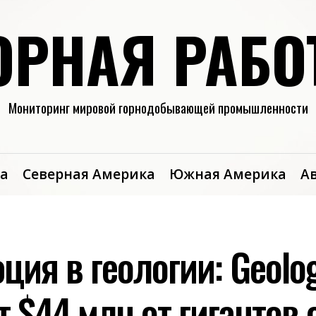
ОРНАЯ РАБО
Мониторинг мировой горнодобывающей промышленности
а
Северная Америка
Южная Америка
А
ия в геологии: Geolog
 $44 млн от гигантов 