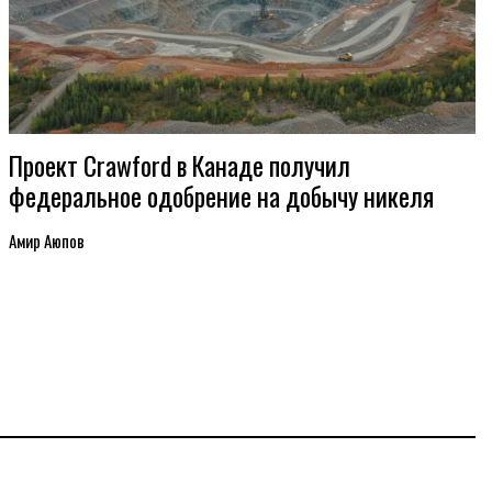
Проект Crawford в Канаде получил
федеральное одобрение на добычу никеля
Амир Аюпов