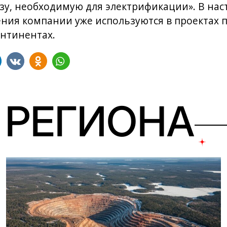
зу, необходимую для электрификации». В на
ия компании уже используются в проектах п
онтинентах.
 РЕГИОНА