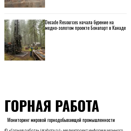
Decade Resources начала бурение на
медно-золотом проекте Бонапарт в Канаде
ГОРНАЯ РАБОТА
Мониторинг мировой горнодобывающей промышленности
© «Горная работа» (grabota.ru) - медиапроект информационного