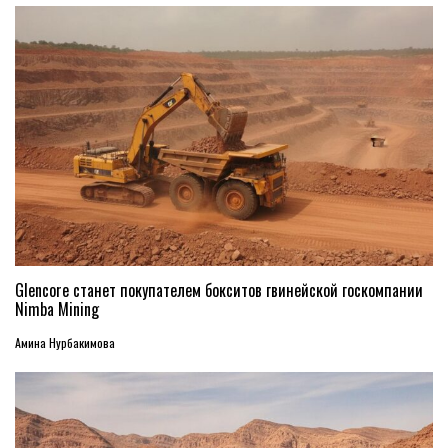
Glencore станет покупателем бокситов гвинейской госкомпании
Nimba Mining
Амина Нурбакимова