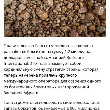
Правительство Ганы отменило соглашение о
разработке бокситов на сумму 1,2 миллиарда
долларов с местной компанией Rocksure
International. Этот шаг знаменует собой
кардинальную смену стратегии страны, которая
теперь намерена привлечь крупного
международного оператора для освоения одного
из богатейших бокситовых месторождений
Западной Африки.
Гана стремится использовать свои колоссальные
запасы бокситов, оцениваемые в 900 миллионов