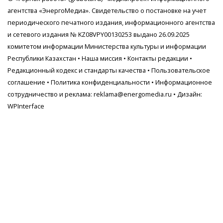
агентства
«ЭнергоМедиа»
. Свидетельство о постановке на учет
периодического печатного издания, информационного агентства
и сетевого издания № KZ08VPY00130253 выдано 26.09.2025
комитетом информации Министерства культуры и информации
Республики Казахстан •
Наша миссия
•
Контакты редакции
•
Редакционный кодекс и стандарты качества
•
Пользовательское
соглашение
•
Политика конфиденциальности
• Информационное
сотрудничество и реклама:
reklama@energomedia.ru
• Дизайн:
WPInterface