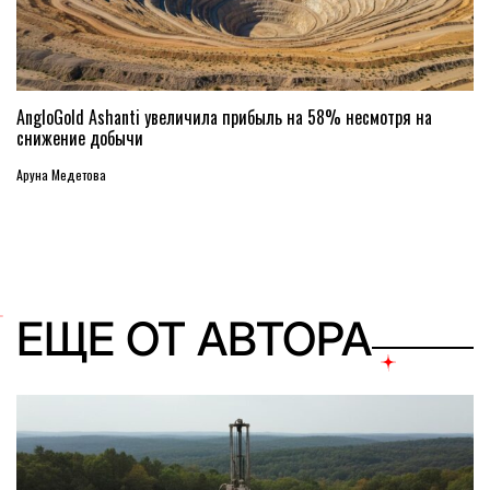
AngloGold Ashanti увеличила прибыль на 58% несмотря на
снижение добычи
Аруна Медетова
ЕЩЕ ОТ АВТОРА