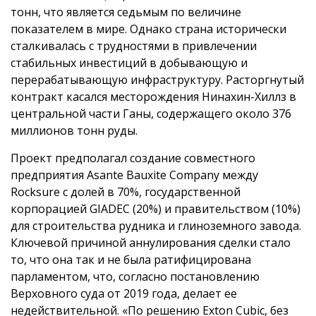
тонн, что является седьмым по величине
показателем в мире. Однако страна исторически
сталкивалась с трудностями в привлечении
стабильных инвестиций в добывающую и
перерабатывающую инфраструктуру. Расторгнутый
контракт касался месторождения Нинахин-Хиллз в
центральной части Ганы, содержащего около 376
миллионов тонн руды.
Проект предполагал создание совместного
предприятия Asante Bauxite Company между
Rocksure с долей в 70%, государственной
корпорацией GIADEC (20%) и правительством (10%)
для строительства рудника и глиноземного завода.
Ключевой причиной аннулирования сделки стало
то, что она так и не была ратифицирована
парламентом, что, согласно постановлению
Верховного суда от 2019 года, делает ее
недействительной. «По решению Exton Cubic, без