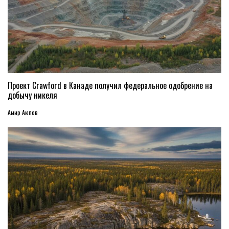
Проект Crawford в Канаде получил федеральное одобрение на
добычу никеля
Амир Аюпов