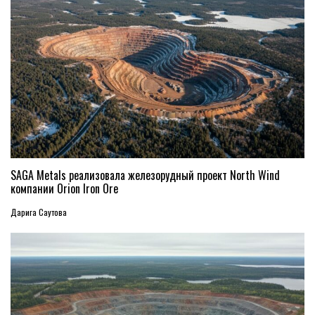
SAGA Metals реализовала железорудный проект North Wind
компании Orion Iron Ore
Дарига Саутова