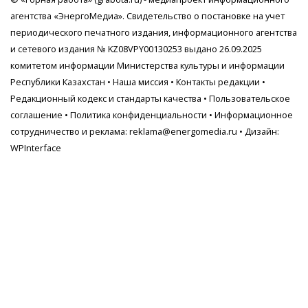
агентства
«ЭнергоМедиа»
. Свидетельство о постановке на учет
периодического печатного издания, информационного агентства
и сетевого издания № KZ08VPY00130253 выдано 26.09.2025
комитетом информации Министерства культуры и информации
Республики Казахстан •
Наша миссия
•
Контакты редакции
•
Редакционный кодекс и стандарты качества
•
Пользовательское
соглашение
•
Политика конфиденциальности
• Информационное
сотрудничество и реклама:
reklama@energomedia.ru
• Дизайн:
WPInterface