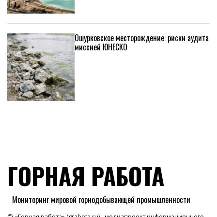
Ошурковское месторождение: риски аудита
миссией ЮНЕСКО
ГОРНАЯ РАБОТА
Мониторинг мировой горнодобывающей промышленности
© «Горная работа» (grabota.ru) - медиапроект информационного