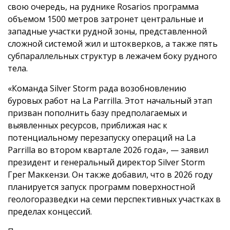
свою очередь, на руднике Rosarios программа
объемом 1500 метров затронет центральные и
западные участки рудной зоны, представленной
сложной системой жил и штокверков, а также пять
субпараллельных структур в лежачем боку рудного
тела.
«Команда Silver Storm рада возобновлению
буровых работ на La Parrilla. Этот начальный этап
призван пополнить базу предполагаемых и
выявленных ресурсов, приближая нас к
потенциальному перезапуску операций на La
Parrilla во втором квартале 2026 года», — заявил
президент и генеральный директор Silver Storm
Грег Маккензи. Он также добавил, что в 2026 году
планируется запуск программ поверхностной
геологоразведки на семи перспективных участках в
пределах концессий.