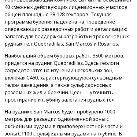
40 смежных действующих лицензионных участков
общей площадью 38 128 гектаров. Текущая
программа бурения нацелена на проведение
опережающих разведочных работ и детализацию
запасов для поддержки разработки трех основных
рудных тел: Quebradillas, San Marcos и Rosarios.
Наибольший объем буровых работ, 3500 метров,
придется на рудник Quebradillas. Здесь геологи
сосредоточатся на изучении нескольких зон,
включая C460, характеризующуюся сульфидным
телом замещения, а также сульфидоносных
разломных жил и брекчий. Цель — уточнить
простирание и глубину залегания рудных тел.
На руднике San Marcos будет пробурено 1000
метров для разведки одноименной зоны с
оксидными рудами в приповерхностной части и
зоны C1100 с сульфидными рудами на глубине. В