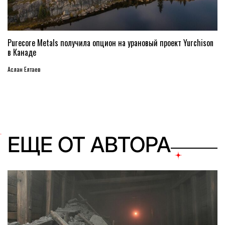
Purecore Metals получила опцион на урановый проект Yurchison
в Канаде
Аслан Елтаев
ЕЩЕ ОТ АВТОРА