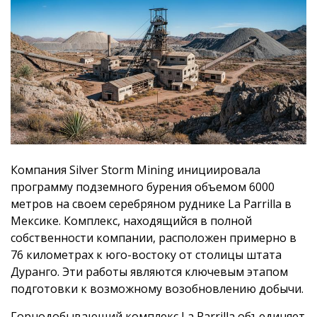
Компания Silver Storm Mining инициировала
программу подземного бурения объемом 6000
метров на своем серебряном руднике La Parrilla в
Мексике. Комплекс, находящийся в полной
собственности компании, расположен примерно в
76 километрах к юго-востоку от столицы штата
Дуранго. Эти работы являются ключевым этапом
подготовки к возможному возобновлению добычи.
Горнодобывающий комплекс La Parrilla объединяет