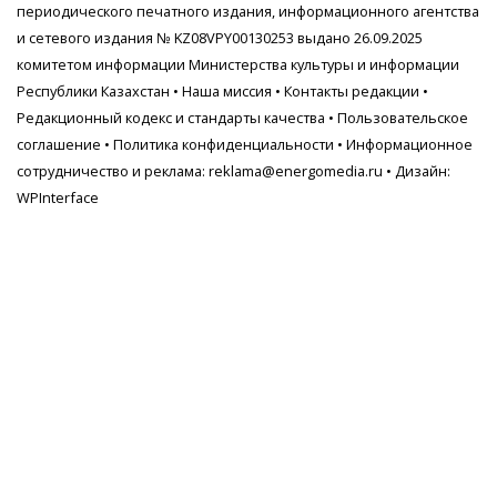
периодического печатного издания, информационного агентства
и сетевого издания № KZ08VPY00130253 выдано 26.09.2025
комитетом информации Министерства культуры и информации
Республики Казахстан •
Наша миссия
•
Контакты редакции
•
Редакционный кодекс и стандарты качества
•
Пользовательское
соглашение
•
Политика конфиденциальности
• Информационное
сотрудничество и реклама:
reklama@energomedia.ru
• Дизайн:
WPInterface