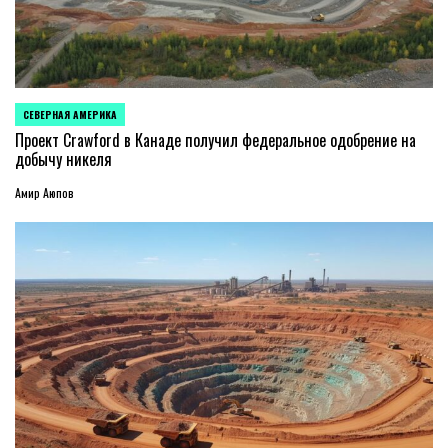
СЕВЕРНАЯ АМЕРИКА
ОПУБЛИКОВАНО
В
Проект Crawford в Канаде получил федеральное одобрение на
добычу никеля
Амир Аюпов