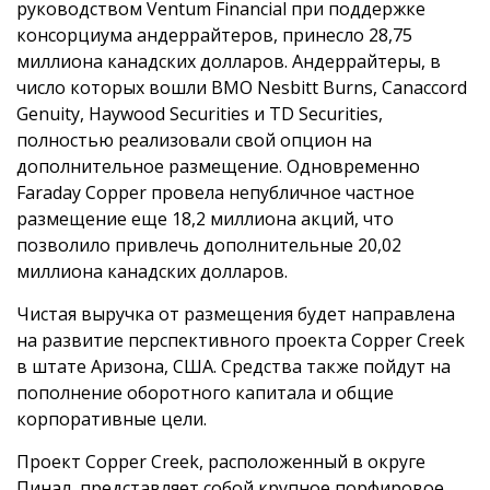
руководством Ventum Financial при поддержке
консорциума андеррайтеров, принесло 28,75
миллиона канадских долларов. Андеррайтеры, в
число которых вошли BMO Nesbitt Burns, Canaccord
Genuity, Haywood Securities и TD Securities,
полностью реализовали свой опцион на
дополнительное размещение. Одновременно
Faraday Copper провела непубличное частное
размещение еще 18,2 миллиона акций, что
позволило привлечь дополнительные 20,02
миллиона канадских долларов.
Чистая выручка от размещения будет направлена
на развитие перспективного проекта Copper Creek
в штате Аризона, США. Средства также пойдут на
пополнение оборотного капитала и общие
корпоративные цели.
Проект Copper Creek, расположенный в округе
Пинал, представляет собой крупное порфировое