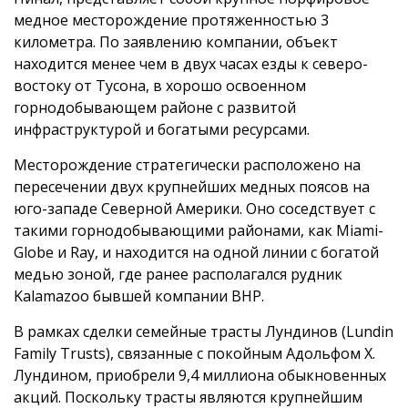
медное месторождение протяженностью 3
километра. По заявлению компании, объект
находится менее чем в двух часах езды к северо-
востоку от Тусона, в хорошо освоенном
горнодобывающем районе с развитой
инфраструктурой и богатыми ресурсами.
Месторождение стратегически расположено на
пересечении двух крупнейших медных поясов на
юго-западе Северной Америки. Оно соседствует с
такими горнодобывающими районами, как Miami-
Globe и Ray, и находится на одной линии с богатой
медью зоной, где ранее располагался рудник
Kalamazoo бывшей компании BHP.
В рамках сделки семейные трасты Лундинов (Lundin
Family Trusts), связанные с покойным Адольфом Х.
Лундином, приобрели 9,4 миллиона обыкновенных
акций. Поскольку трасты являются крупнейшим