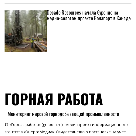
Decade Resources начала бурение на
медно-золотом проекте Бонапарт в Канаде
ГОРНАЯ РАБОТА
Мониторинг мировой горнодобывающей промышленности
© «Горная работа» (grabota.ru) - медиапроект информационного
агентства
«ЭнергоМедиа»
. Свидетельство о постановке на учет