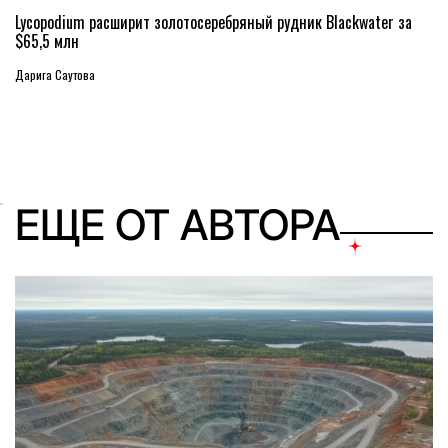
Lycopodium расширит золотосеребряный рудник Blackwater за
$65,5 млн
Дарига Саутова
ЕЩЕ ОТ АВТОРА