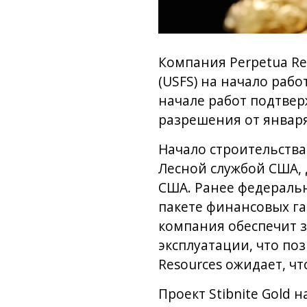
Компания Perpetua Re
(USFS) на начало рабо
начале работ подтвер
разрешения от января
Начало строительства
Лесной службой США,
США. Ранее федераль
пакете финансовых га
компания обеспечит з
эксплуатации, что по
Resources ожидает, ч
Проект Stibnite Gold 