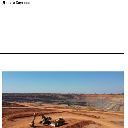
Дарига Саутова