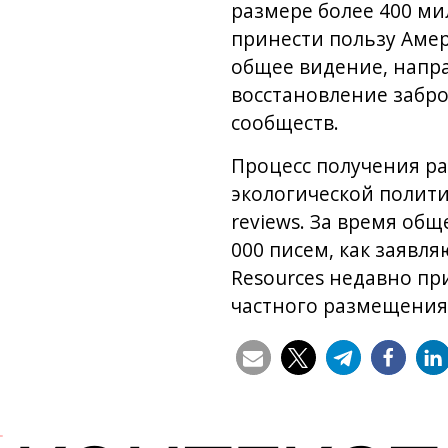
размере более 400 ми
принести пользу Амер
общее видение, напра
восстановление забро
сообществ.
Процесс получения р
экологической политик
reviews. За время об
000 писем, как заявл
Resources недавно пр
частного размещения