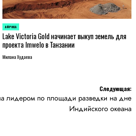
АФРИКА
ОПУБЛИКОВАНО
Lake Victoria Gold начинает выкуп земель для
В
проекта Imwelo в Танзании
Милана Худаева
Следующая:
ла лидером по площади разведки на дне
Индийского океана