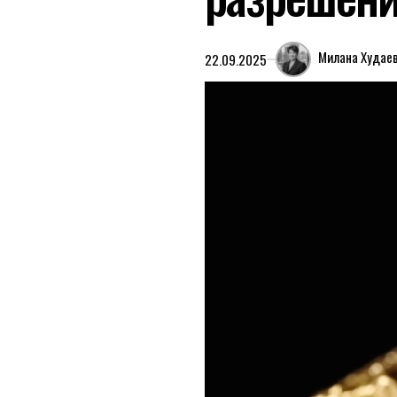
Милана Худае
22.09.2025