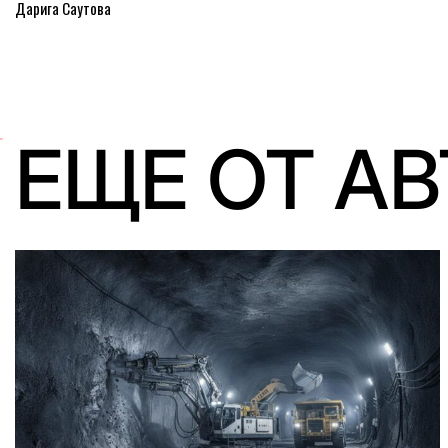
Дарига Саутова
ЕЩЕ ОТ А