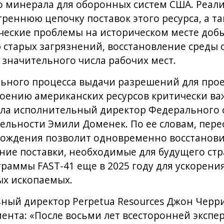
о минерала для оборонных систем США. Реал
треннюю цепочку поставок этого ресурса, а т
еские проблемы на историческом месте добы
старых загрязнений, восстановление среды 
 значительного числа рабочих мест.
ного процесса выдачи разрешений для проект
воению американских ресурсов критически в
ила исполнительный директор Федерального 
льности Эмили Доменек. По ее словам, пере
рождения позволит одновременно восстанов
ние поставки, необходимые для будущего стр
граммы FAST-41 еще в 2025 году для ускорени
ых ископаемых.
ный директор Perpetua Resources Джон Черр
ента: «После восьми лет всесторонней экспе