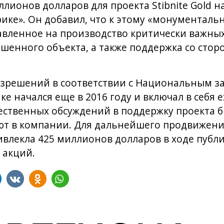
ллионов долларов для проекта Stibnite Gold н
ике». Он добавил, что к этому «монументаль
вленное на производство критически важных
шенного объекта, а также поддержка со сто
азрешений в соответствии с Национальным з
е начался еще в 2016 году и включал в себя e
щественных обсуждений в поддержку проекта б
яют в компании. Для дальнейшего продвижени
ивлекла 425 миллионов долларов в ходе публ
 акций.