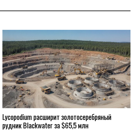
Lycopodium расширит золотосеребряный
рудник Blackwater за $65,5 млн