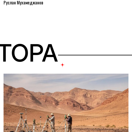
Руслан Мухамеджанов
ВТОРА