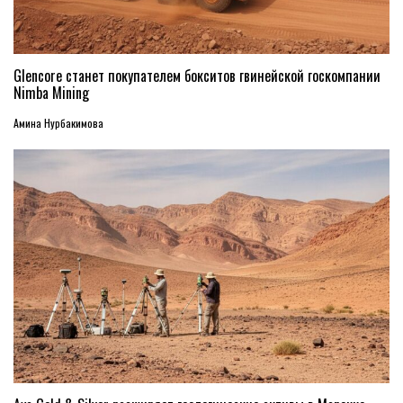
Glencore станет покупателем бокситов гвинейской госкомпании
Nimba Mining
Амина Нурбакимова