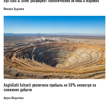
Aya Gold & Silver расширяет геологические активы в Марокко
Милана Худаева
AngloGold Ashanti увеличила прибыль на 58% несмотря на
снижение добычи
Аруна Медетова