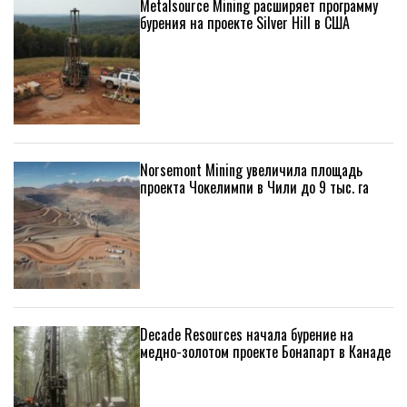
Metalsource Mining расширяет программу
бурения на проекте Silver Hill в США
Norsemont Mining увеличила площадь
проекта Чокелимпи в Чили до 9 тыс. га
Decade Resources начала бурение на
медно-золотом проекте Бонапарт в Канаде