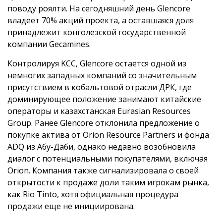
поводу роялти. На сегодняшний день Glencore
владеет 70% акций проекта, а оставшаяся доля
принадлежит конголезской государственной
компании Gecamines.
Контролируя KCC, Glencore остается одной из
немногих западных компаний со значительным
присутствием в кобальтовой отрасли ДРК, где
доминирующее положение занимают китайские
операторы и казахстанская Eurasian Resources
Group. Ранее Glencore отклонила предложение о
покупке актива от Orion Resource Partners и фонда
ADQ из Абу-Даби, однако недавно возобновила
диалог с потенциальными покупателями, включая
Orion. Компания также сигнализировала о своей
открытости к продаже доли таким игрокам рынка,
как Rio Tinto, хотя официальная процедура
продажи еще не инициирована.