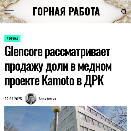
Перейти
ГОРНАЯ РАБОТА
к
содержимому
АФРИКА
ОПУБЛИКОВАНО
Glencore рассматривает
В
продажу доли в медном
проекте Kamoto в ДРК
Амир Аюпов
22.09.2025