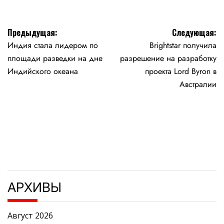
Навигация
Предыдущая:
Следующая:
Индия стала лидером по
Brightstar получила
по
площади разведки на дне
разрешение на разработку
записям
Индийского океана
проекта Lord Byron в
Австралии
АРХИВЫ
Август 2026