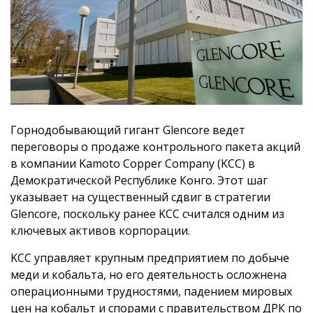
Горнодобывающий гигант Glencore ведет
переговоры о продаже контрольного пакета акций
в компании Kamoto Copper Company (KCC) в
Демократической Республике Конго. Этот шаг
указывает на существенный сдвиг в стратегии
Glencore, поскольку ранее KCC считался одним из
ключевых активов корпорации.
KCC управляет крупным предприятием по добыче
меди и кобальта, но его деятельность осложнена
операционными трудностями, падением мировых
цен на кобальт и спорами с правительством ДРК по