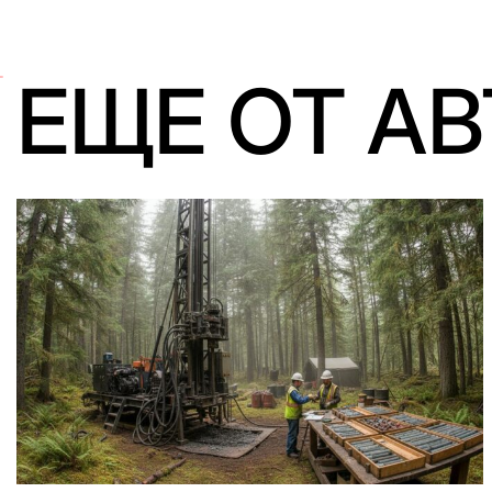
ЕЩЕ ОТ А