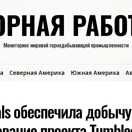
ОРНАЯ РАБО
Мониторинг мировой горнодобывающей промышленности
а
Северная Америка
Южная Америка
А
als обеспечила добычу
вание проекта Tumble