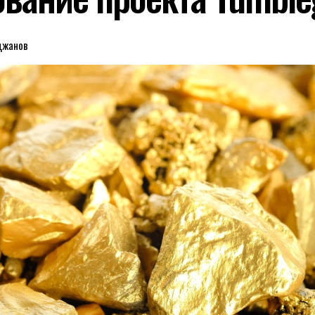
джанов