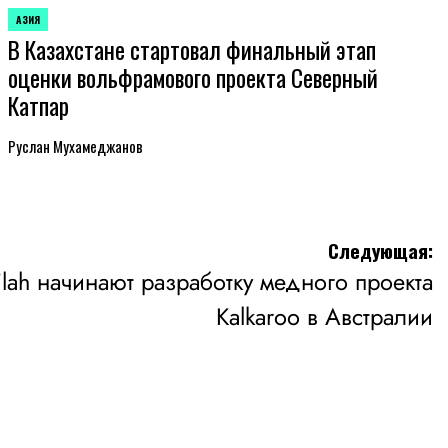
АЗИЯ
ОПУБЛИКОВАНО
В Казахстане стартовал финальный этап
В
оценки вольфрамового проекта Северный
Катпар
Руслан Мухамеджанов
Следующая:
vilah начинают разработку медного проекта
Kalkaroo в Австралии