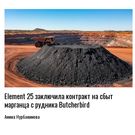
Element 25 заключила контракт на сбыт
марганца с рудника Butcherbird
Амина Нурбакимова