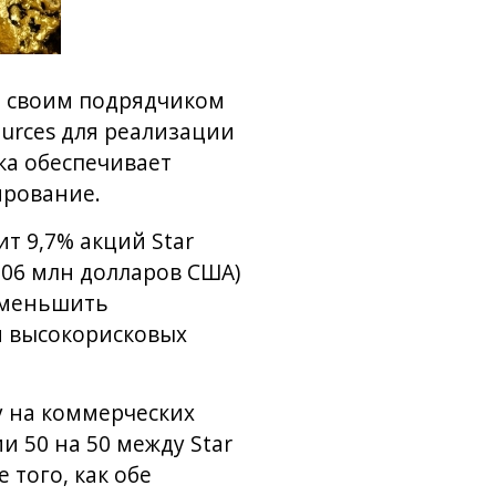
со своим подрядчиком
ources для реализации
ка обеспечивает
ирование.
ит 9,7% акций Star
,06 млн долларов США)
уменьшить
я высокорисковых
у на коммерческих
 50 на 50 между Star
 того, как обе