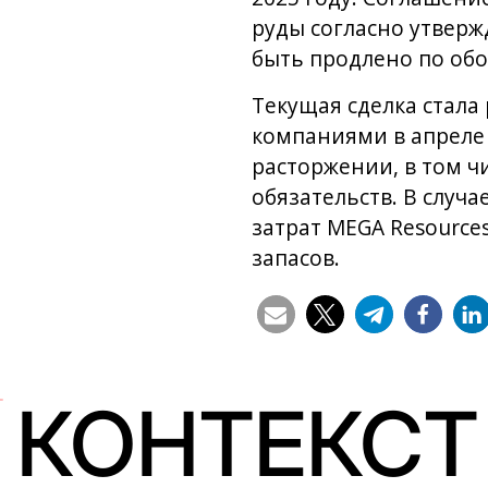
руды согласно утвер
быть продлено по обо
Текущая сделка стал
компаниями в апреле 
расторжении, в том ч
обязательств. В слу
затрат MEGA Resource
запасов.
КОНТЕКСТ