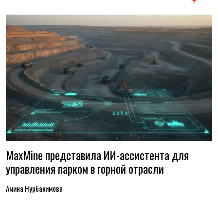
MaxMine представила ИИ-ассистента для
управления парком в горной отрасли
Амина Нурбакимова