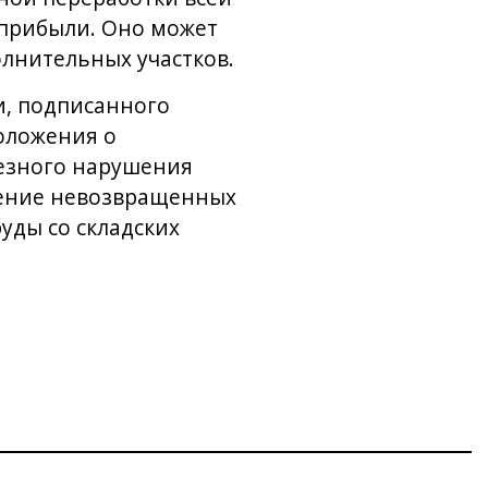
 прибыли. Оно может
лнительных участков.
и, подписанного
оложения о
ьезного нарушения
щение невозвращенных
уды со складских