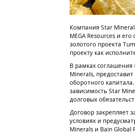
Компания Star Minera
MEGA Resources и его
золотого проекта Tum
проекту как исполнит
В рамках соглашения B
Minerals, предостави
оборотного капитала
зависимость Star Min
долговых обязательст
Договор закрепляет з
условиях и предусмат
Minerals и Bain Globa