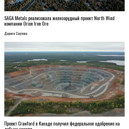
SAGA Metals реализовала железорудный проект North Wind
компании Orion Iron Ore
Дарига Саутова
Проект Crawford в Канаде получил федеральное одобрение на
добычу никеля