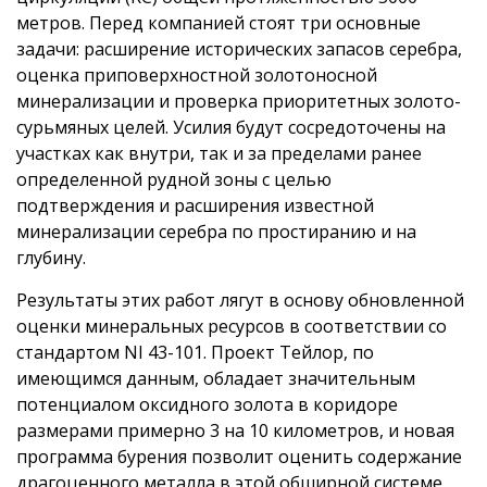
метров. Перед компанией стоят три основные
задачи: расширение исторических запасов серебра,
оценка приповерхностной золотоносной
минерализации и проверка приоритетных золото-
сурьмяных целей. Усилия будут сосредоточены на
участках как внутри, так и за пределами ранее
определенной рудной зоны с целью
подтверждения и расширения известной
минерализации серебра по простиранию и на
глубину.
Результаты этих работ лягут в основу обновленной
оценки минеральных ресурсов в соответствии со
стандартом NI 43-101. Проект Тейлор, по
имеющимся данным, обладает значительным
потенциалом оксидного золота в коридоре
размерами примерно 3 на 10 километров, и новая
программа бурения позволит оценить содержание
драгоценного металла в этой обширной системе.