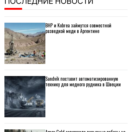
ПОСЛЕДНИЕ НОВОСТИ
BHP и Kobrea займутся совместной
разведкой меди в Аргентине
Sandvik поставит автоматизированную
технику для медного рудника в Швеции
Amex Gold завершила взрывные работы на