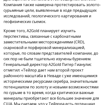
Компания также намерена протестировать золото-
сурьмяные цели, выявленные в ходе предыдущих
исследований, геологического картирования и
геофизических съемок.
Кроме того, A2Gold планирует изучить
перспективы, связанные с карбонатными
заместительными месторождениями (CRD),
скарновой и порфировой минерализацией,
которые, по словам представителей компании, до
сих пор не были тщательно изучены бурением.
Генеральный директор A2Gold Питер Гианулис
отметил: «Тейлор дает нам второй проект
районного масштаба в Неваде с уже имеющимися
историческими ресурсами серебра, значительным
потенциалом по золоту и новыми возможностями
по сурьме в то время, когда критически важные
минералы приобретают все большее значение для
США. Мы считаем, что у Тейлора есть потенциал