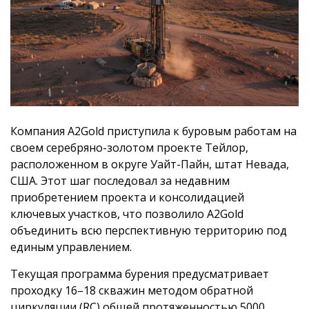
Компания A2Gold приступила к буровым работам на
своем серебряно-золотом проекте Тейлор,
расположенном в округе Уайт-Пайн, штат Невада,
США. Этот шаг последовал за недавним
приобретением проекта и консолидацией
ключевых участков, что позволило A2Gold
объединить всю перспективную территорию под
единым управлением.
Текущая программа бурения предусматривает
проходку 16–18 скважин методом обратной
циркуляции (RC) общей протяженностью 5000