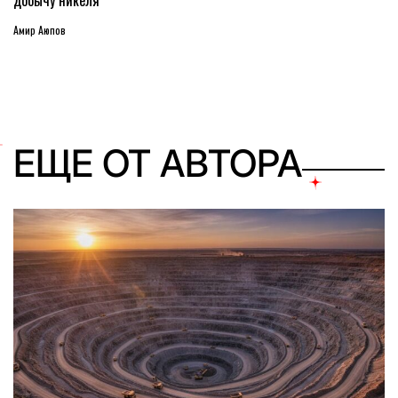
Амир Аюпов
ЕЩЕ ОТ АВТОРА