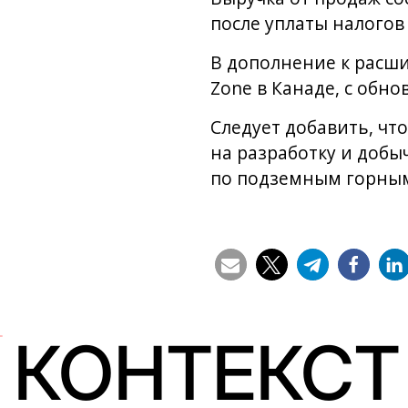
после уплаты налогов
В дополнение к расши
Zone в Канаде, с об
Следует добавить, что
на разработку и добыч
по подземным горным
КОНТЕКСТ