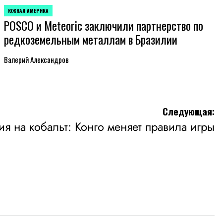
ЮЖНАЯ АМЕРИКА
ОПУБЛИКОВАНО
POSCO и Meteoric заключили партнерство по
В
редкоземельным металлам в Бразилии
Валерий Александров
Следующая:
я на кобальт: Конго меняет правила игры