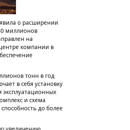
ъявила о расширении
 80 миллионов
аправлен на
центре компании в
обеспечение
ллионов тонн в год
ючает в себя установку
я эксплуатационных
омплекс и схема
 способность до более
 по увеличению