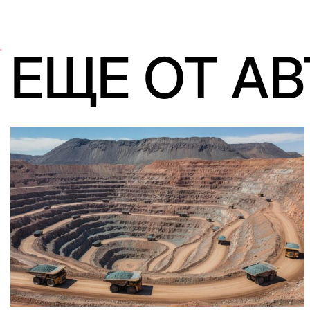
ЕЩЕ ОТ А