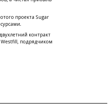
отого проекта Sugar
сурсами.
а двухлетний контракт
Westfill, подрядчиком