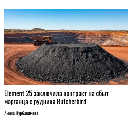
Element 25 заключила контракт на сбыт
марганца с рудника Butcherbird
Амина Нурбакимова