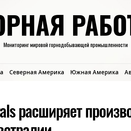
ОРНАЯ РАБО
Мониторинг мировой горнодобывающей промышленности
а
Северная Америка
Южная Америка
А
rals расширяет произв
Австралии