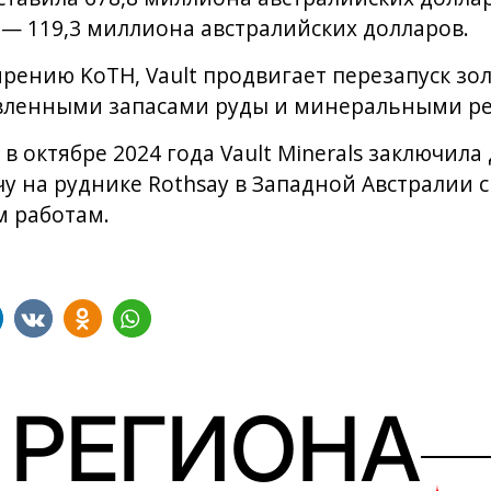
 — 119,3 миллиона австралийских долларов.
рению KoTH, Vault продвигает перезапуск зол
новленными запасами руды и минеральными ре
 в октябре 2024 года Vault Minerals заключил
у на руднике Rothsay в Западной Австралии с 
 работам.
 РЕГИОНА