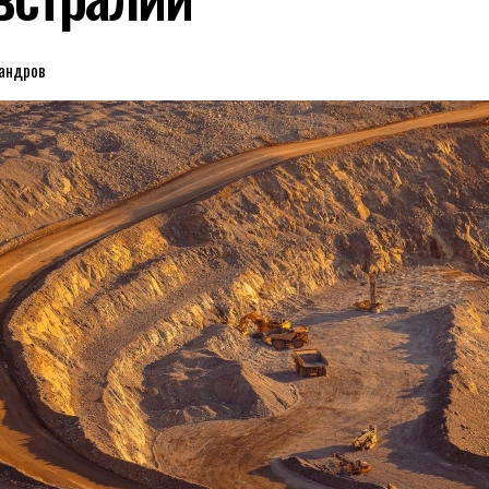
сандров