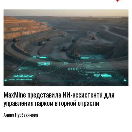
MaxMine представила ИИ-ассистента для
управления парком в горной отрасли
Амина Нурбакимова