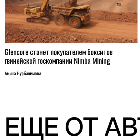
Glencore станет покупателем бокситов
гвинейской госкомпании Nimba Mining
Амина Нурбакимова
ЕЩЕ ОТ А