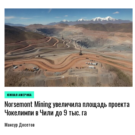
ЮЖНАЯ АМЕРИКА
ОПУБЛИКОВАНО
Norsemont Mining увеличила площадь проекта
В
Чокелимпи в Чили до 9 тыс. га
Мансур Досетов