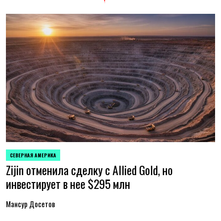
СЕВЕРНАЯ АМЕРИКА
ОПУБЛИКОВАНО
Zijin отменила сделку с Allied Gold, но
В
инвестирует в нее $295 млн
Мансур Досетов