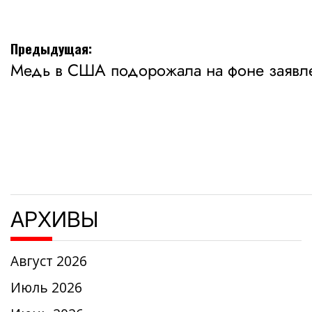
Навигация
Предыдущая:
Медь в США подорожала на фоне заявл
по
записям
АРХИВЫ
Август 2026
Июль 2026