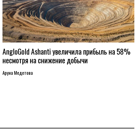
AngloGold Ashanti увеличила прибыль на 58%
несмотря на снижение добычи
Аруна Медетова