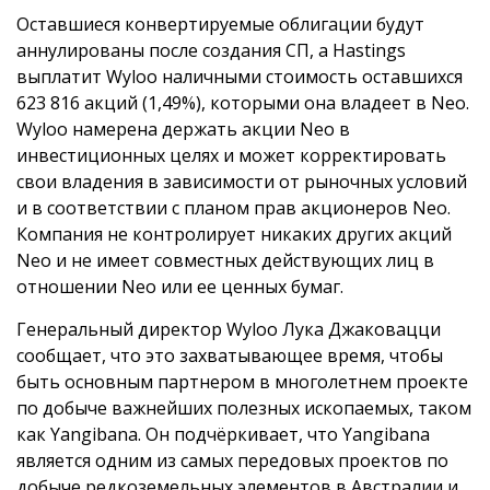
Оставшиеся конвертируемые облигации будут
аннулированы после создания СП, а Hastings
выплатит Wyloo наличными стоимость оставшихся
623 816 акций (1,49%), которыми она владеет в Neo.
Wyloo намерена держать акции Neo в
инвестиционных целях и может корректировать
свои владения в зависимости от рыночных условий
и в соответствии с планом прав акционеров Neo.
Компания не контролирует никаких других акций
Neo и не имеет совместных действующих лиц в
отношении Neo или ее ценных бумаг.
Генеральный директор Wyloo Лука Джаковацци
сообщает, что это захватывающее время, чтобы
быть основным партнером в многолетнем проекте
по добыче важнейших полезных ископаемых, таком
как Yangibana. Он подчёркивает, что Yangibana
является одним из самых передовых проектов по
добыче редкоземельных элементов в Австралии и