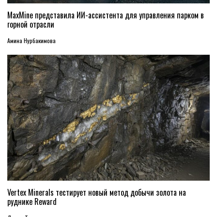
MaxMine представила ИИ-ассистента для управления парком в
горной отрасли
Амина Нурбакимова
Vertex Minerals тестирует новый метод добычи золота на
руднике Reward