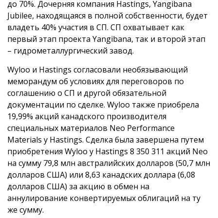
до 70%. Дочерняя компания Hastings, Yangibana
Jubilee, находящаяся в полной собственности, будет
владеть 40% участия в СП. СП охватывает как
первый этап проекта Yangibana, так и второй этап
– гидрометаллургический завод.
Wyloo и Hastings согласовали необязывающий
меморандум об условиях для переговоров по
соглашению о СП и другой обязательной
документации по сделке. Wyloo также приобрела
19,99% акций канадского производителя
специальных материалов Neo Performance
Materials у Hastings. Сделка была завершена путем
приобретения Wyloo у Hastings 8 350 311 акций Neo
на сумму 79,8 млн австралийских долларов (50,7 млн
долларов США) или 8,63 канадских доллара (6,08
долларов США) за акцию в обмен на
аннулирование конвертируемых облигаций на ту
же сумму.