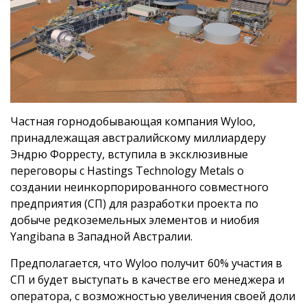
Частная горнодобывающая компания Wyloo,
принадлежащая австралийскому миллиардеру
Эндрю Форресту, вступила в эксклюзивные
переговоры с Hastings Technology Metals о
создании неинкорпорированного совместного
предприятия (СП) для разработки проекта по
добыче редкоземельных элементов и ниобия
Yangibana в Западной Австралии.
Предполагается, что Wyloo получит 60% участия в
СП и будет выступать в качестве его менеджера и
оператора, с возможностью увеличения своей доли