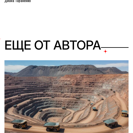
Диана Тараненко
ЕЩЕ ОТ АВТОРА