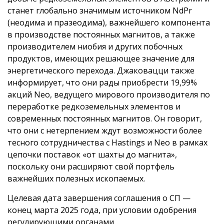
станет глобально значимым источником NdPr
(неодима и празеодима), важнейшего компонента
в производстве постоянных магнитов, а также
производителем ниобия и других побочных
продуктов, имеющих решающее значение для
энергетического перехода. Джаковацци также
информирует, что они рады приобрести 19,99%
акций Neo, ведущего мирового производителя по
переработке редкоземельных элементов и
современных постоянных магнитов. Он говорит,
что они с нетерпением ждут возможности более
тесного сотрудничества с Hastings и Neo в рамках
цепочки поставок «от шахты до магнита»,
поскольку они расширяют свой портфель
важнейших полезных ископаемых.
Целевая дата завершения соглашения о СП —
конец марта 2025 года, при условии одобрения
регулирующими органами.