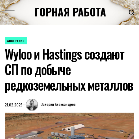
Перейти
ГОРНАЯ РАБОТА
к
содержимому
АВСТРАЛИЯ
ОПУБЛИКОВАНО
Wyloo и Hastings создают
В
СП по добыче
редкоземельных металлов
Валерий Александров
21.02.2025