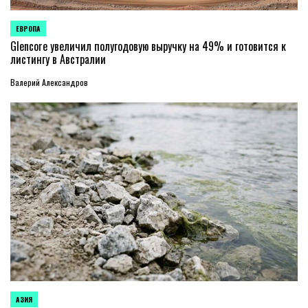
ЕВРОПА
ОПУБЛИКОВАНО
В
Glencore увеличил полугодовую выручку на 49% и готовится к
листингу в Австралии
Валерий Александров
АЗИЯ
ОПУБЛИКОВАНО