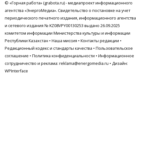
© «Горная работа» (grabota.ru) - медиапроект информационного
агентства
«ЭнергоМедиа»
. Свидетельство о постановке на учет
периодического печатного издания, информационного агентства
и сетевого издания № KZ08VPY00130253 выдано 26.09.2025
комитетом информации Министерства культуры и информации
Республики Казахстан •
Наша миссия
•
Контакты редакции
•
Редакционный кодекс и стандарты качества
•
Пользовательское
соглашение
•
Политика конфиденциальности
• Информационное
сотрудничество и реклама:
reklama@energomedia.ru
• Дизайн:
WPInterface