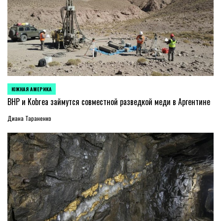
ЮЖНАЯ АМЕРИКА
ОПУБЛИКОВАНО
В
BHP и Kobrea займутся совместной разведкой меди в Аргентине
Диана Тараненко