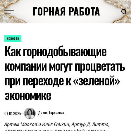
Перейти
ГОРНАЯ РАБОТА
к
содержимому
НОВОСТИ
ОПУБЛИКОВАНО
Как горнодобывающие
В
компании могут процветать
при переходе к «зеленой»
экономике
Диана Тараненко
09.01.2025
Артем Малков и Илья Епихин, Артур Д. Литтл,