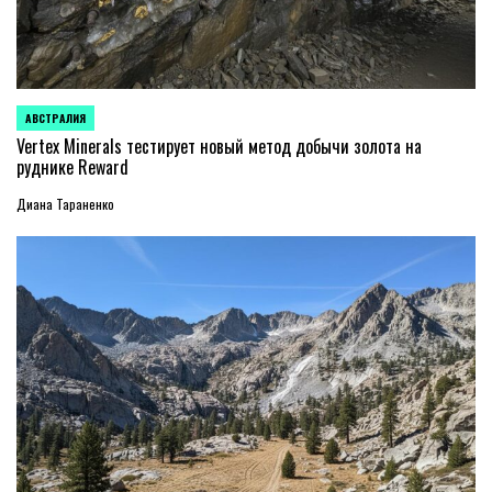
АВСТРАЛИЯ
ОПУБЛИКОВАНО
В
Vertex Minerals тестирует новый метод добычи золота на
руднике Reward
Диана Тараненко